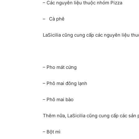
– Các nguyên liệu thuộc nhóm Pizza
– Cà phê
LaSicilia cũng cung cấp các nguyên liệu t
– Pho mát cứng
– Phô mai đông lạnh
– Phô mai bào
Thêm nữa, LaSicilia cũng cung cấp các sản 
– Bột mì