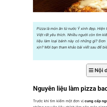
Pizza là món ăn từ nước Ý xinh đẹp. Hiện 
Việt rất yêu thích. Nhiều người còn tìm k
liệu làm loại bánh này có những gì? Đơn
xịn? Mời bạn tham khảo bài viết sau để biết
Nội 
Nguyên liệu làm pizza ba
Trước khi tìm kiếm một đơn vị
cung cấp ngu