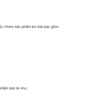
huộc nhóm sản phẩm bơ sữa bao gồm:
phẩm bán lẻ như: