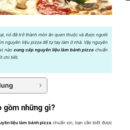
tại, nó đã trở thành món ăn quen thuộc và được người
iếm nguyên liệu pizza để tự tay làm ở nhà. Vậy nguyên
 vị nào
cung cấp nguyên liệu làm bánh pizza
chuẩn
 chi tiết.
dung
o gồm những gì?
yên liệu làm bánh pizza
chuẩn xịn, bạn cần biết được