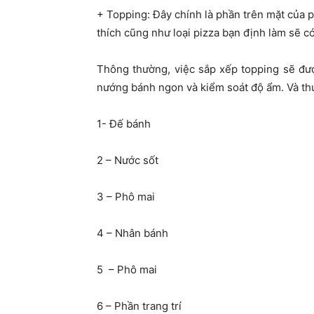
+ Topping: Đây chính là phần trên mặt của p
thích cũng như loại pizza bạn định làm sẽ có
Thông thường, việc sắp xếp topping sẽ đượ
nướng bánh ngon và kiểm soát độ ẩm. Và thứ 
1- Đế bánh
2 – Nước sốt
3 – Phô mai
4 – Nhân bánh
5 – Phô mai
6 – Phần trang trí