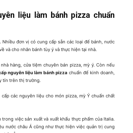
yên liệu làm bánh pizza chuẩn
. Nhiều đơn vị có cung cấp sẵn các loại đế bánh, nước
ề và cho nhân bánh tùy ý và thực hiện tại nhà.
 nhà hàng, cửa tiệm chuyên bán pizza, mỳ ý. Còn nếu
cấp nguyên liệu làm bánh pizza
chuẩn để kinh doanh,
tín trên thị trường.
ng cấp các nguyên liệu cho món pizza, mỳ Ý chuẩn chất
 trong việc sản xuất và xuất khẩu thực phẩm của Italia.
iều nước châu Á cũng như thực hiện việc quản trị cung