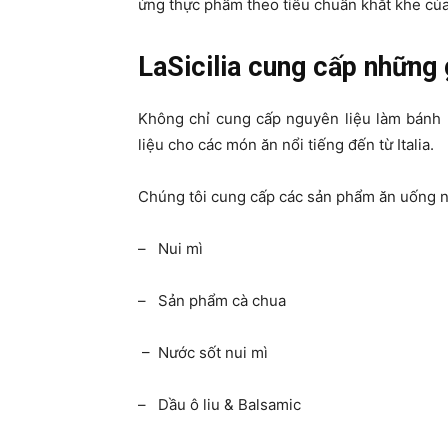
ứng thực phẩm theo tiêu chuẩn khắt khe củ
LaSicilia cung cấp những 
Không chỉ cung cấp nguyên liệu làm bánh p
liệu cho các món ăn nổi tiếng đến từ Italia.
Chúng tôi cung cấp các sản phẩm ăn uống 
– Nui mì
– Sản phẩm cà chua
– Nước sốt nui mì
– Dầu ô liu & Balsamic