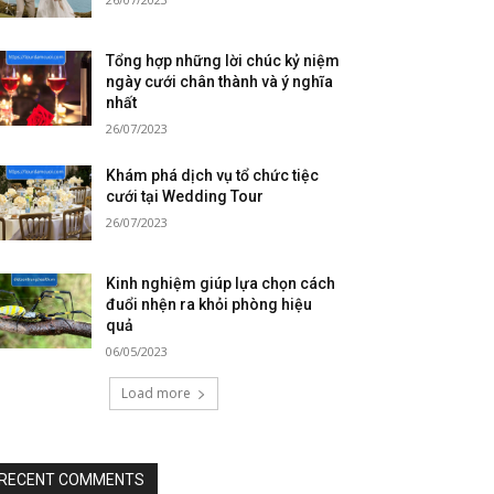
Tổng hợp những lời chúc kỷ niệm
ngày cưới chân thành và ý nghĩa
nhất
26/07/2023
Khám phá dịch vụ tổ chức tiệc
cưới tại Wedding Tour
26/07/2023
Kinh nghiệm giúp lựa chọn cách
đuổi nhện ra khỏi phòng hiệu
quả
06/05/2023
Load more
RECENT COMMENTS