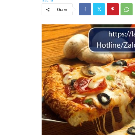
Share