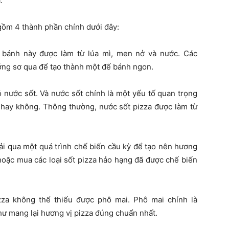
.
gồm 4 thành phần chính dưới đây:
 bánh này được làm từ lúa mì, men nở và nước. Các
ớng sơ qua để tạo thành một đế bánh ngon.
ó nước sốt. Và nước sốt chính là một yếu tố quan trọng
hay không. Thông thường, nước sốt pizza được làm từ
rải qua một quá trình chế biến cầu kỳ để tạo nên hương
hoặc mua các loại sốt pizza hảo hạng đã được chế biến
zza không thể thiếu được phô mai. Phô mai chính là
hư mang lại hương vị pizza đúng chuẩn nhất.