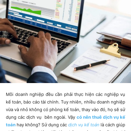
Mỗi doanh nghiệp đều cần phải thực hiện các nghiệp vụ
kế toán, báo cáo tài chính. Tuy nhiên, nhiều doanh nghiệp
vừa và nhỏ không có phòng kế toán, thay vào đó, họ sẽ sử
dụng các
dịch vụ
bên ngoài. Vậy
có nên thuê dịch vụ kế
toán
hay không? Sử dụng các
dịch vụ kế toán
là cách giúp