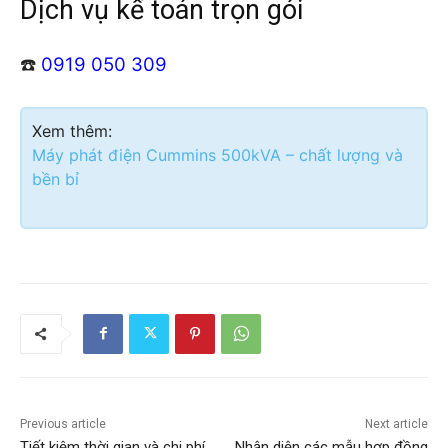
Dịch vụ kế toán trọn gói
☎️
0919 050 309
Xem thêm:
Máy phát điện Cummins 500kVA – chất lượng và
bền bỉ
Previous article
Next article
Tiết kiệm thời gian và chi phí
Nhận diện các mẫu hợp đồng