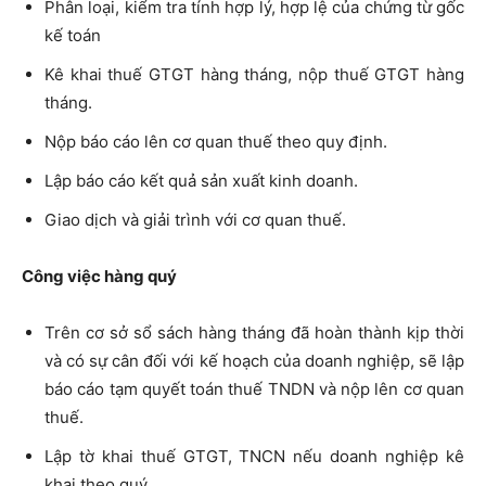
Phân loại, kiểm tra tính hợp lý, hợp lệ của chứng từ gốc
kế toán
Kê khai thuế GTGT hàng tháng, nộp thuế GTGT hàng
tháng.
Nộp báo cáo lên cơ quan thuế theo quy định.
Lập báo cáo kết quả sản xuất kinh doanh.
Giao dịch và giải trình với cơ quan thuế.
Công việc hàng quý
Trên cơ sở sổ sách hàng tháng đã hoàn thành kịp thời
và có sự cân đối với kế hoạch của doanh nghiệp, sẽ lập
báo cáo tạm quyết toán thuế TNDN và nộp lên cơ quan
thuế.
Lập tờ khai thuế GTGT, TNCN nếu doanh nghiệp kê
khai theo quý.