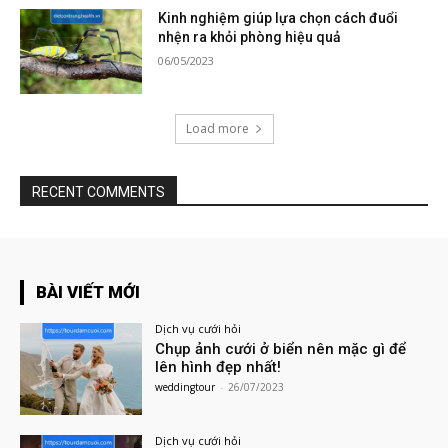
Kinh nghiệm giúp lựa chọn cách đuổi
nhện ra khỏi phòng hiệu quả
06/05/2023
Load more
RECENT COMMENTS
BÀI VIẾT MỚI
Dịch vụ cưới hỏi
Chụp ảnh cưới ở biển nên mặc gì để
lên hình đẹp nhất!
weddingtour
-
26/07/2023
Dịch vụ cưới hỏi