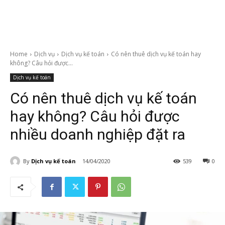
Home
Dịch vụ
Dịch vụ kế toán
Có nên thuê dịch vụ kế toán hay
không? Câu hỏi được...
Dịch vụ kế toán
Có nên thuê dịch vụ kế toán
hay không? Câu hỏi được
nhiều doanh nghiệp đặt ra
By
Dịch vụ kế toán
14/04/2020
539
0