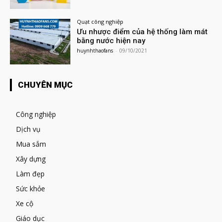
Quạt công nghiệp
Ưu nhược điểm của hệ thống làm mát
bằng nước hiện nay
huynhthaofans
-
09/10/2021
CHUYÊN MỤC
Công nghiệp
Dịch vụ
Mua sắm
Xây dựng
Làm đẹp
Sức khỏe
Xe cộ
Giáo dục