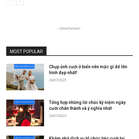
- Advertisment -
MOST POPULAR
Chụp ảnh cưới ở biển nên mặc gì để lên
hình đẹp nhất!
26/07/2023
Tổng hợp những lời chúc kỷ niệm ngày
cưới chân thành và ý nghĩa nhất
26/07/2023
Khám phá dịch vụ tổ chức tiệc cưới tại