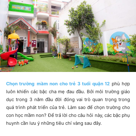
Chọn trường
mầm non cho trẻ 3 tuổi quận 12
phù hợp
luôn khiến các bậc cha mẹ đau đầu. Bởi môi trường giáo
dục trong 3 năm đầu đời đóng vai trò quan trọng trong
quá trình phát triển của trẻ. Làm sao để chọn trường cho
con học mầm non? Để trả lời cho câu hỏi này, các bậc phụ
huynh cần lưu ý những tiêu chí vàng sau đây.