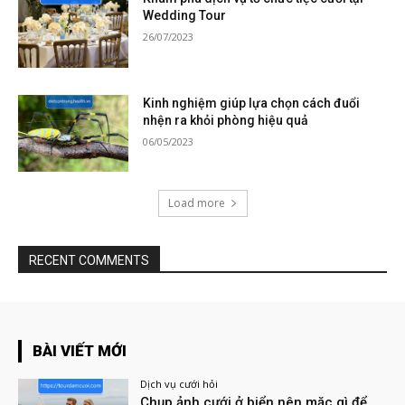
Wedding Tour
26/07/2023
Kinh nghiệm giúp lựa chọn cách đuổi
nhện ra khỏi phòng hiệu quả
06/05/2023
Load more
RECENT COMMENTS
BÀI VIẾT MỚI
Dịch vụ cưới hỏi
Chụp ảnh cưới ở biển nên mặc gì để