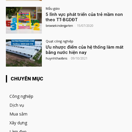
Mẫu giáo
5 lĩnh vực phát triển của trẻ mầm non
theo TT-BGDĐT
browsekindergarten
-
15/07/2020
Quạt công nghiệp
Ưu nhược điểm của hệ thống làm mát
bằng nước hiện nay
huynhthaofans
-
09/10/2021
CHUYÊN MỤC
Công nghiệp
Dịch vụ
Mua sắm
Xây dựng
Làm đẹp