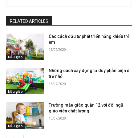
RELATED ARTICLES
Các cách đầu tư phát triển năng khiếu trẻ
em
15/07/2020
Mẫu giáo
Những cách xây dựng tư duy phản biện ở
trẻ nhỏ
15/07/2020
Mẫu giáo
Trường mẫu giáo quận 12 với đội ngũ
giáo viên chất lượng
15/07/2020
Mẫu giáo