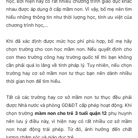
học. Bởi hiện nay có rất nhiều chương trình giáo dục khác
nhau được áp dụng ở cấp mầm non. Vì vậy, bố mẹ nên tìm
hiểu những thông tin như thời lượng học, tính ưu việt của
chương trình học,…
Khi đã xác định được mức học phí phù hợp, bố mẹ hãy
chọn trường cho con học mầm non. Nếu quyết định cho
con theo trường công hay trường quốc tế thì bạn không
cần phải quá lo lắng về tính pháp lý. Tuy nhiên, nếu chọn
trường hay cơ sở mầm non tư thục bạn nên dành nhiều
thời gian hơn để tìm hiểu.
Tất cả các trường hay cơ sở mầm non tư thục đều phải
được Nhà nước và phòng GD&ĐT cấp phép hoạt động. Khi
chọn trường
mầm non cho trẻ 3 tuổi quận 12
phụ huynh
nên lưu ý điều này, vì hiện nay có rất nhiều cơ sở mầm
non hoạt động trái phép. Từ đó, ảnh hưởng đến chất
lượng chăm sóc và giáo dục trẻ.