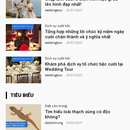
lên hình đẹp nhất!
weddingtour
-
26/07/2023
Dịch vụ cưới hỏi
Tổng hợp những lời chúc kỷ niệm ngày
cưới chân thành và ý nghĩa nhất
weddingtour
-
26/07/2023
Dịch vụ cưới hỏi
Khám phá dịch vụ tổ chức tiệc cưới tại
Wedding Tour
weddingtour
-
26/07/2023
TIÊU BIỂU
Diệt côn trùng
Tìm hiểu loài thạch sùng có độc
không?
dietcontrung
-
03/05/2021