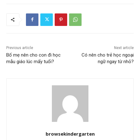
Previous article
Next article
Bố mẹ nên cho con đi học
Có nên cho trẻ học ngoại
mẫu giáo lúc mấy tuổi?
ngữ ngay từ nhỏ?
browsekindergarten