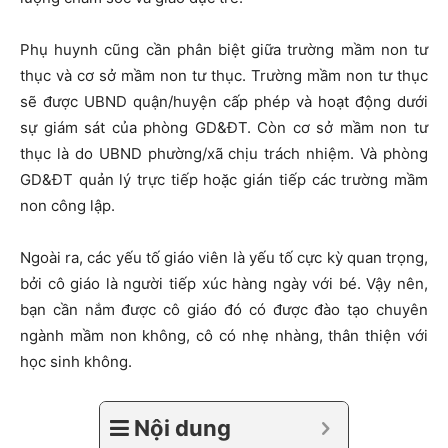
Phụ huynh cũng cần phân biệt giữa trường mầm non tư
thục và cơ sở mầm non tư thục. Trường mầm non tư thục
sẽ được UBND quận/huyện cấp phép và hoạt động dưới
sự giám sát của phòng GD&ĐT. Còn cơ sở mầm non tư
thục là do UBND phường/xã chịu trách nhiệm. Và phòng
GD&ĐT quản lý trực tiếp hoặc gián tiếp các trường mầm
non công lập.
Ngoài ra, các yếu tố giáo viên là yếu tố cực kỳ quan trọng,
bởi cô giáo là người tiếp xúc hàng ngày với bé. Vậy nên,
bạn cần nắm được cô giáo đó có được đào tạo chuyên
ngành mầm non không, cô có nhẹ nhàng, thân thiện với
học sinh không.
Nội dung