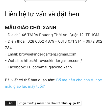
Liên hệ tư vấn và đặt hẹn
MẪU GIÁO CHỒI XANH
- Địa chỉ: 46 TA19A Phường Thới An, Quận 12, TPHCM
- Điện thoại: 028 6652 4879 – 0813 071 314 – 0972 802
784
- Email:
browsekindergarten@gmail.com
- Website: https://browsekindergarten.com/
- Facebook: FB.com/maugiaochoixanh
Bài viết có thể bạn quan tâm:
Bố mẹ nên cho con đi học
mẫu giáo lúc mấy tuổi?
TAGS
chọn trường mầm non cho trẻ 3 tuổi quận 12