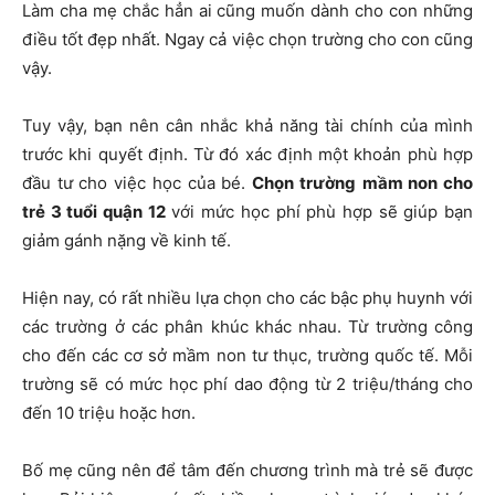
Làm cha mẹ chắc hẳn ai cũng muốn dành cho con những
điều tốt đẹp nhất. Ngay cả việc chọn trường cho con cũng
vậy.
Tuy vậy, bạn nên cân nhắc khả năng tài chính của mình
trước khi quyết định. Từ đó xác định một khoản phù hợp
đầu tư cho việc học của bé.
Chọn trường
mầm non cho
trẻ 3 tuổi quận 12
với mức học phí phù hợp sẽ giúp bạn
giảm gánh nặng về kinh tế.
Hiện nay, có rất nhiều lựa chọn cho các bậc phụ huynh với
các trường ở các phân khúc khác nhau. Từ trường công
cho đến các cơ sở mầm non tư thục, trường quốc tế. Mỗi
trường sẽ có mức học phí dao động từ 2 triệu/tháng cho
đến 10 triệu hoặc hơn.
Bố mẹ cũng nên để tâm đến chương trình mà trẻ sẽ được