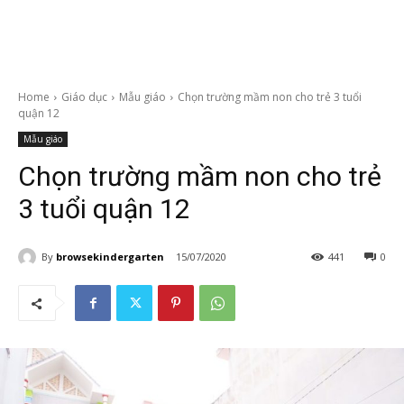
Home
Giáo dục
Mẫu giáo
Chọn trường mầm non cho trẻ 3 tuổi
quận 12
Mẫu giáo
Chọn trường mầm non cho trẻ
3 tuổi quận 12
By
browsekindergarten
15/07/2020
441
0