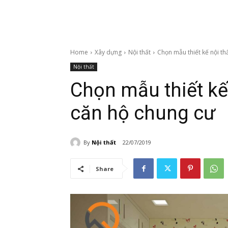
Home
Xây dựng
Nội thất
Chọn mẫu thiết kế nội th
Nội thất
Chọn mẫu thiết kế
căn hộ chung cư
By
Nội thất
22/07/2019
Share