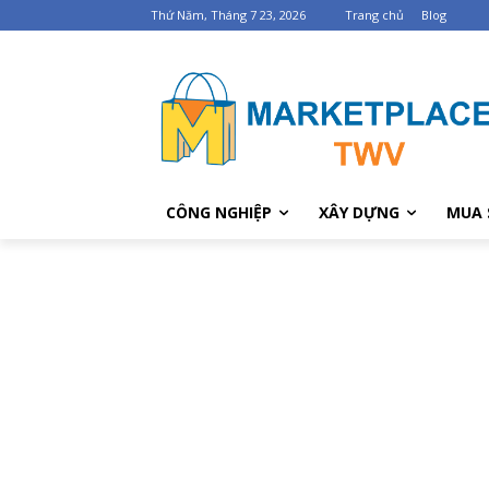
Thứ Năm, Tháng 7 23, 2026
Trang chủ
Blog
CÔNG NGHIỆP
XÂY DỰNG
MUA 