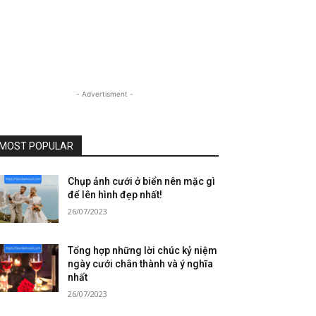
- Advertisment -
MOST POPULAR
Chụp ảnh cưới ở biển nên mặc gì
để lên hình đẹp nhất!
26/07/2023
Tổng hợp những lời chúc kỷ niệm
ngày cưới chân thành và ý nghĩa
nhất
26/07/2023