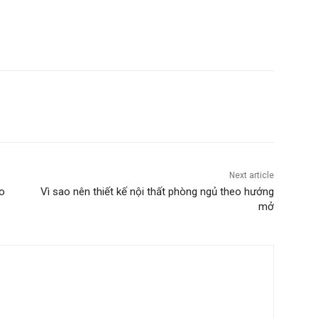
Next article
o
Vì sao nên thiết kế nội thất phòng ngủ theo hướng
mở