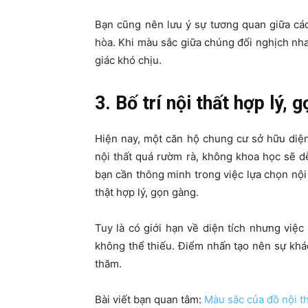
Bạn cũng nên lưu ý sự tương quan giữa các
hòa. Khi màu sắc giữa chúng đối nghịch nh
giác khó chịu.
3. Bố trí nội thất hợp lý, 
Hiện nay, một căn hộ chung cư sở hữu diện
nội thất quá rườm rà, không khoa học sẽ d
bạn cần thông minh trong việc lựa chọn nội 
thật hợp lý, gọn gàng.
Tuy là có giới hạn về diện tích nhưng việ
không thể thiếu. Điểm nhấn tạo nên sự khác
thăm.
Bài viết bạn quan tâm:
Màu sắc của đồ nội t