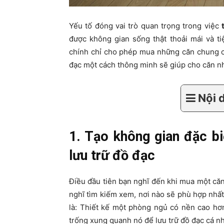
Yếu tố đóng vai trò quan trọng trong việc
được không gian sống thật thoải mái và tiệ
chính chỉ cho phép mua những căn chung cư 
đạc một cách thông minh sẽ giúp cho căn nh
Nội 
1. Tạo không gian đặc bi
lưu trữ đồ đạc
Điều đầu tiên bạn nghĩ đến khi mua một căn 
nghĩ tìm kiếm xem, nơi nào sẽ phù hợp nhất 
là: Thiết kế một phòng ngủ có nền cao hơ
trống xung quanh nó để lưu trữ đồ đạc cá n