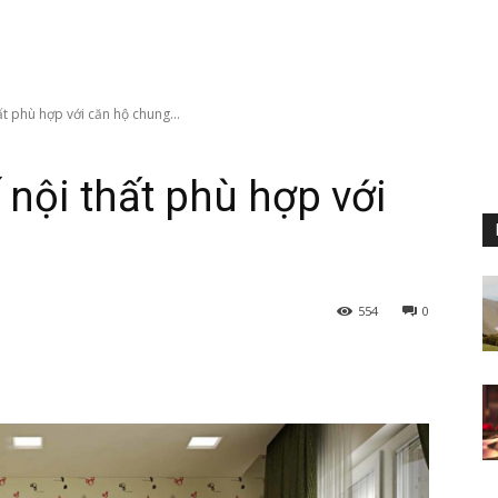
ất phù hợp với căn hộ chung...
 nội thất phù hợp với
554
0