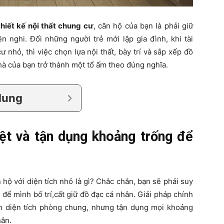
thiết kế nội thất chung cư
, căn hộ của bạn là phải giữ
n nghi. Đối những người trẻ mới lập gia đình, khi tài
nhỏ, thì việc chọn lựa nội thất, bày trí và sắp xếp đồ
à của bạn trở thành một tổ ấm theo đúng nghĩa.
dung
ệt và tận dụng khoảng trống để
hộ với diện tích nhỏ là gì? Chắc chắn, bạn sẽ phải suy
để mình bố trí,cất giữ đồ đạc cá nhân. Giải pháp chính
n diện tích phòng chung, nhưng tận dụng mọi khoảng
hân.