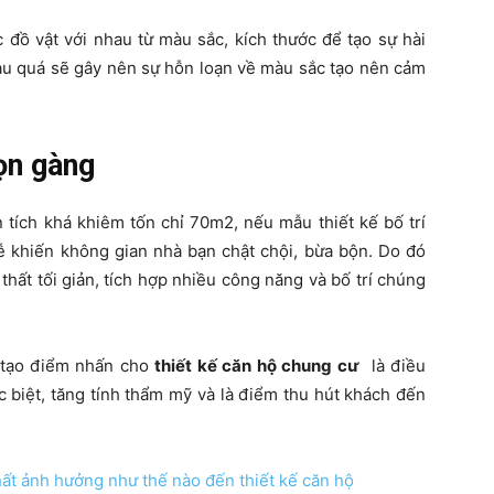
 đồ vật với nhau từ màu sắc, kích thước để tạo sự hài
au quá sẽ gây nên sự hỗn loạn về màu sắc tạo nên cảm
gọn gàng
 tích khá khiêm tốn chỉ 70m2, nếu mẫu thiết kế bố trí
ễ khiến không gian nhà bạn chật chội, bừa bộn. Do đó
thất tối giản, tích hợp nhiều công năng và bố trí chúng
c tạo điểm nhấn cho
thiết kế căn hộ chung cư
là điều
 biệt, tăng tính thẩm mỹ và là điểm thu hút khách đến
hất ảnh hưởng như thế nào đến thiết kế căn hộ