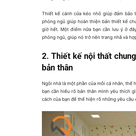
Thiết kế cánh cửa kéo nhỏ giúp đảm bảo t
phòng ngủ giúp hoàn thiện bản thiết kế chu
giờ hết. Một điểm nữa bạn cần lưu ý ở đâ
phòng ngủ, giúp nó trở nên trang nhã và hợ
2. Thiết kế nội thất chu
bản thân
Ngôi nhà là một phần của mỗi cá nhân, thể 
bạn cần hiểu rõ bản thân mình yêu thích g
cách của bạn để thể hiện rõ những yêu cầu 