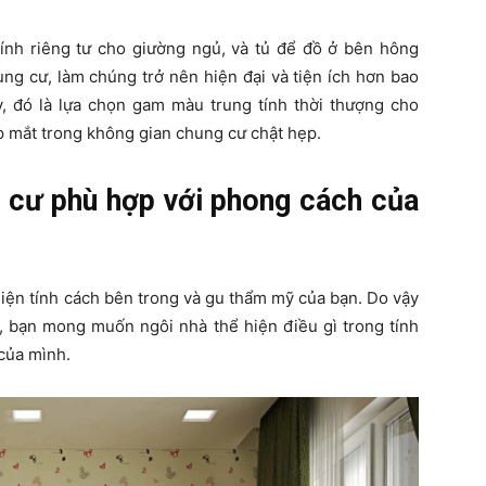
ính riêng tư cho giường ngủ, và tủ để đồ ở bên hông
ng cư, làm chúng trở nên hiện đại và tiện ích hơn bao
y, đó là lựa chọn gam màu trung tính thời thượng cho
p mắt trong không gian chung cư chật hẹp.
ng cư phù hợp với phong cách của
hiện tính cách bên trong và gu thẩm mỹ của bạn. Do vậy
ì, bạn mong muốn ngôi nhà thể hiện điều gì trong tính
của mình.