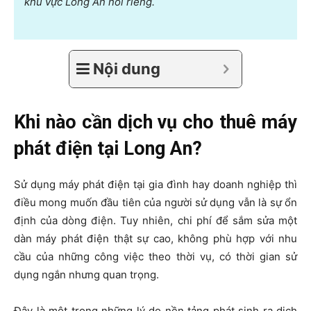
khu vực Long An nói riêng.
Nội dung
Khi nào cần dịch vụ cho thuê máy
phát điện tại Long An?
Sử dụng máy phát điện tại gia đình hay doanh nghiệp thì
điều mong muốn đầu tiên của người sử dụng vẫn là sự ổn
định của dòng điện. Tuy nhiên, chi phí để sắm sửa một
dàn máy phát điện thật sự cao, không phù hợp với nhu
cầu của những công việc theo thời vụ, có thời gian sử
dụng ngắn nhưng quan trọng.
Đây là một trong những lý do nền tảng phát sinh ra dịch