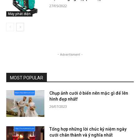
27/05/2022
Máy phát điện
- Advertisment -
MOST POPULAR
Chụp ảnh cưới ở biển nên mặc gì để lên
hình đẹp nhất!
26/07/2023
Tổng hợp những lời chúc kỷ niệm ngày
cưới chân thành và ý nghĩa nhất