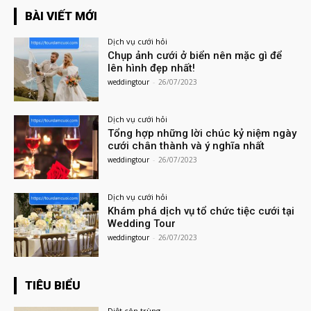
BÀI VIẾT MỚI
Dịch vụ cưới hỏi
Chụp ảnh cưới ở biển nên mặc gì để
lên hình đẹp nhất!
weddingtour
-
26/07/2023
Dịch vụ cưới hỏi
Tổng hợp những lời chúc kỷ niệm ngày
cưới chân thành và ý nghĩa nhất
weddingtour
-
26/07/2023
Dịch vụ cưới hỏi
Khám phá dịch vụ tổ chức tiệc cưới tại
Wedding Tour
weddingtour
-
26/07/2023
TIÊU BIỂU
Diệt côn trùng