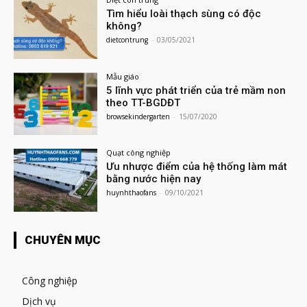
Tìm hiểu loài thạch sùng có độc
không?
dietcontrung
-
03/05/2021
Mẫu giáo
5 lĩnh vực phát triển của trẻ mầm non
theo TT-BGDĐT
browsekindergarten
-
15/07/2020
Quạt công nghiệp
Ưu nhược điểm của hệ thống làm mát
bằng nước hiện nay
huynhthaofans
-
09/10/2021
CHUYÊN MỤC
Công nghiệp
Dịch vụ