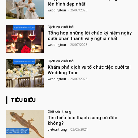
lên hình đẹp nhất!
weddingtour
-
26/07/2023
Dịch vụ cưới hỏi
Tổng hợp những lời chúc kỷ niệm ngày
cưới chân thành và ý nghĩa nhất
weddingtour
-
26/07/2023
Dịch vụ cưới hỏi
Khám phá dịch vụ tổ chức tiệc cưới tại
Wedding Tour
weddingtour
-
26/07/2023
TIÊU BIỂU
Diệt côn trùng
Tìm hiểu loài thạch sùng có độc
không?
dietcontrung
-
03/05/2021