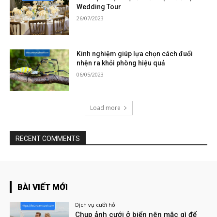
Wedding Tour
26/07/2023
Kinh nghiệm giúp lựa chọn cách đuổi
nhện ra khỏi phòng hiệu quả
06/05/2023
Load more
RECENT COMMENTS
BÀI VIẾT MỚI
Dịch vụ cưới hỏi
Chụp ảnh cưới ở biển nên mặc gì để