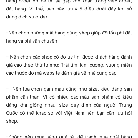
hàng order online thì sẽ gặp khó khăn trong việc order,
đặt hàng. Vì thế, bạn hãy lưu ý 5 điều dưới đây khi sử
dụng dịch vụ order:
-Nên chọn những mặt hàng cùng shop giúp đỡ tốn phí đặt
hàng và phí vận chuyển.
– Nên chọn các shop có độ uy tín, được khách hàng đánh
giá cao theo thứ tự như: Trái tim, kim cương, vương miện
các thước đo mà website đánh giá về nhà cung cấp.
– Nên lựa chọn gam màu cũng như size, kiểu dáng sản
phẩm cẩn thận. Vì có nhiều các mẫu sản phẩm có kiểu
dáng khá giống nhau, size quy định của người Trung
Quốc có thể khác so với Việt Nam nên bạn cần lưu hỏi
shop.
-Không nên mua hàng quá rẻ, để tránh mua phải hàng