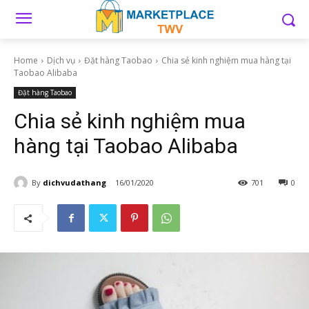
Home
Dịch vụ
Đặt hàng Taobao
Chia sẻ kinh nghiệm mua hàng tại
Taobao Alibaba
Đặt hàng Taobao
Chia sẻ kinh nghiệm mua
hàng tại Taobao Alibaba
By
dichvudathang
16/01/2020
701
0