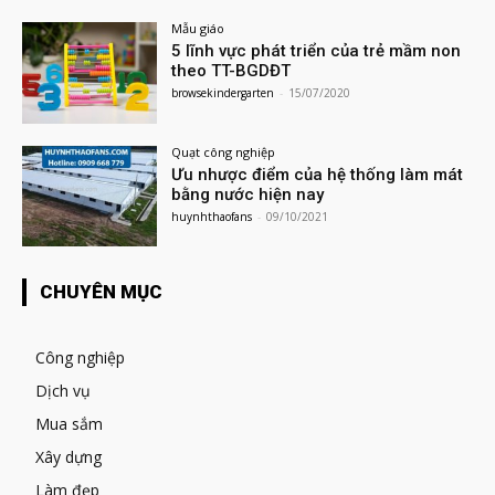
Mẫu giáo
5 lĩnh vực phát triển của trẻ mầm non
theo TT-BGDĐT
browsekindergarten
-
15/07/2020
Quạt công nghiệp
Ưu nhược điểm của hệ thống làm mát
bằng nước hiện nay
huynhthaofans
-
09/10/2021
CHUYÊN MỤC
Công nghiệp
Dịch vụ
Mua sắm
Xây dựng
Làm đẹp