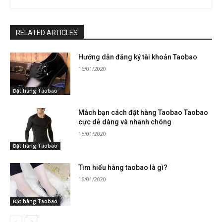
RELATED ARTICLES
Hướng dẫn đăng ký tài khoản Taobao
16/01/2020
Đặt hàng Taobao
Mách bạn cách đặt hàng Taobao Taobao
cực dễ dàng và nhanh chóng
16/01/2020
Đặt hàng Taobao
Tìm hiểu hàng taobao là gì?
16/01/2020
Đặt hàng Taobao