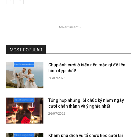
- Advertisment -
MOST POPULAR
Chụp ảnh cưới ở biển nên mặc gì để lên
hình đẹp nhất!
26/07/2023
Tổng hợp những lời chúc kỷ niệm ngày
cưới chân thành và ý nghĩa nhất
26/07/2023
Khám phá dịch vụ tổ chức tiệc cưới tại