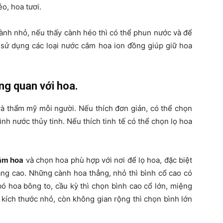
o, hoa tươi.
cành nhỏ, nếu thấy cành héo thì có thể phun nước và để
c sử dụng các loại nước cắm hoa ion đồng giúp giữ hoa
ng quan với hoa.
và thẩm mỹ mỗi người. Nếu thích đơn giản, có thể chọn
h nước thủy tinh. Nếu thích tinh tế có thể chọn lọ hoa
ắm hoa
và chọn hoa phù hợp với nơi để lọ hoa, đặc biệt
ạng cao. Những cành hoa thẳng, nhỏ thì bình cổ cao có
ó hoa bông to, cầu kỳ thì chọn bình cao cổ lớn, miệng
 kích thước nhỏ, còn không gian rộng thì chọn bình lớn