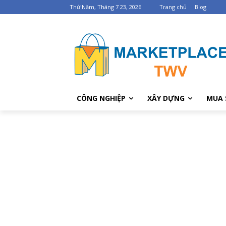
Thứ Năm, Tháng 7 23, 2026
Trang chủ
Blog
CÔNG NGHIỆP
XÂY DỰNG
MUA 