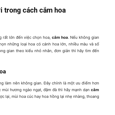
i trong cách cắm hoa
 rất lớn đến việc chọn hoa,
cắm hoa
. Nếu không gian
chọn những loại hoa có cánh hoa lớn, nhiều màu và số
ông gian theo kiểu nhỏ nhắn, đơn giản thì hãy tìm đến
hoa
ng làm nên không gian. Đây chính là một ưu điểm hơn
ức mùi hương ngào ngạt, đậm đà thì hãy mạnh dạn
cắm
 lại, mùi hoa cúc hay hoa hồng lại nhẹ nhàng, thoang