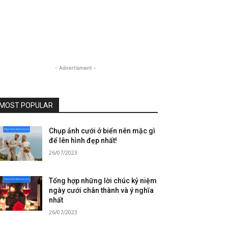
- Advertisment -
MOST POPULAR
Chụp ảnh cưới ở biển nên mặc gì
để lên hình đẹp nhất!
26/07/2023
Tổng hợp những lời chúc kỷ niệm
ngày cưới chân thành và ý nghĩa
nhất
26/07/2023