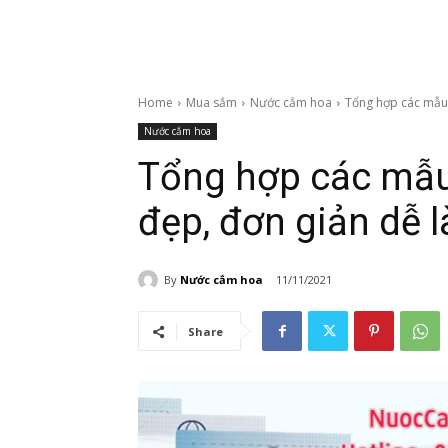
Home
Mua sắm
Nước cắm hoa
Tổng hợp các mẫu 
Nước cắm hoa
Tổng hợp các mẫu
đẹp, đơn giản dễ 
By
Nước cắm hoa
11/11/2021
Share