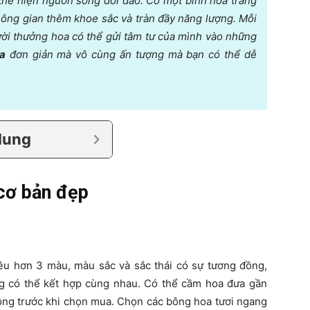
 thể hiện nguồn sống dồi dào. Có một bình hoa trang
không gian thêm khoe sắc và tràn đầy năng lượng. Mỗi
ời thưởng hoa có thể gửi tâm tư của mình vào những
a
đơn giản mà vô cùng ấn tượng mà bạn có thể dễ
dung
cơ bản đẹp
ều hơn 3 màu, màu sắc và sắc thái có sự tương đồng,
g có thể kết hợp cùng nhau. Có thể cầm hoa đưa gần
ông trước khi chọn mua. Chọn các bông hoa tươi ngang