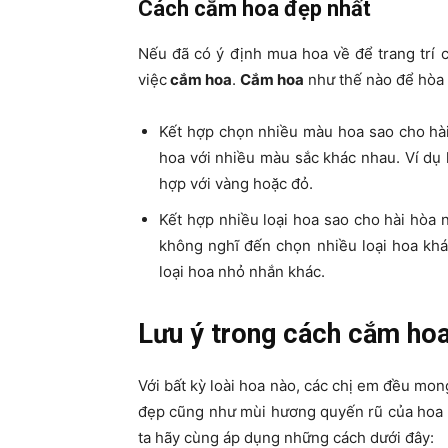
Cách cắm hoa đẹp nhất
Nếu đã có ý định mua hoa về để trang trí c
việc
cắm hoa
.
Cắm hoa
như thế nào để hòa 
Kết hợp chọn nhiều màu hoa sao cho hài
hoa với nhiều màu sắc khác nhau. Ví dụ
hợp với vàng hoặc đỏ.
Kết hợp nhiều loại hoa sao cho hài hòa nh
không nghĩ đến chọn nhiều loại hoa khá
loại hoa nhỏ nhắn khác.
Lưu ý trong cách cắm hoa 
Với bất kỳ loài hoa nào, các chị em đều m
đẹp cũng như mùi hương quyến rũ của hoa n
ta hãy cùng áp dụng những cách dưới đây: