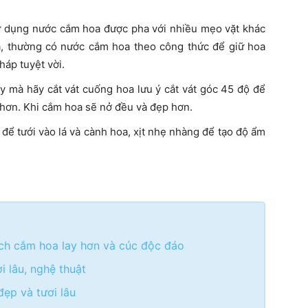
sử dụng nước cắm hoa được pha với nhiều mẹo vặt khác
a, thường có nước cắm hoa theo công thức để giữ hoa
háp tuyệt vời.
 mà hãy cắt vát cuống hoa lưu ý cắt vát góc 45 độ để
 hơn. Khi cắm hoa sẽ nở đều và đẹp hơn.
 để tưới vào lá và cành hoa, xịt nhẹ nhàng để tạo độ ẩm
ách cắm hoa lay hơn và cúc độc đáo
 lâu, nghệ thuật
đẹp và tươi lâu