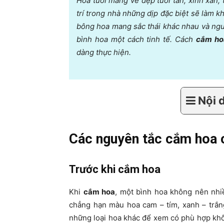
Hoa tươi mang vẻ đẹp tươi tắn, xinh xắn,
trí trong nhà những dịp đặc biệt sẽ làm 
bông hoa mang sắc thái khác nhau và ngư
bình hoa một cách tinh tế. Cách
cắm ho
dàng thực hiện.
Nội 
Các nguyên tắc cắm hoa 
Trước khi cắm hoa
Khi
cắm hoa
, một bình hoa không nên nhi
chẳng hạn màu hoa cam – tím, xanh – trắn
những loại hoa khác để xem có phù hợp kh