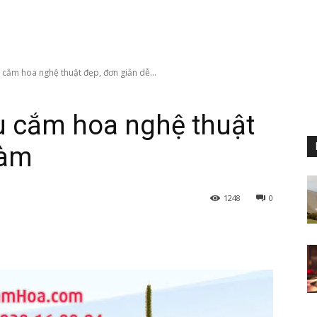
cắm hoa nghệ thuật đẹp, đơn giản dễ...
 cắm hoa nghệ thuật
làm
1248
0