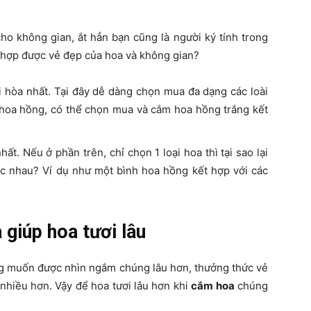
ho không gian, ắt hẳn bạn cũng là người ký tính trong
hợp được vẻ đẹp của hoa và không gian?
 hòa nhất. Tại đây dễ dàng chọn mua đa dạng các loài
 hoa hồng, có thể chọn mua và cắm hoa hồng trắng kết
ất. Nếu ở phần trên, chỉ chọn 1 loại hoa thì tại sao lại
c nhau? Ví dụ như một bình hoa hồng kết hợp với các
giúp hoa tươi lâu
ong muốn được nhìn ngắm chúng lâu hơn, thưởng thức vẻ
hiều hơn. Vậy để hoa tươi lâu hơn khi
cắm hoa
chúng