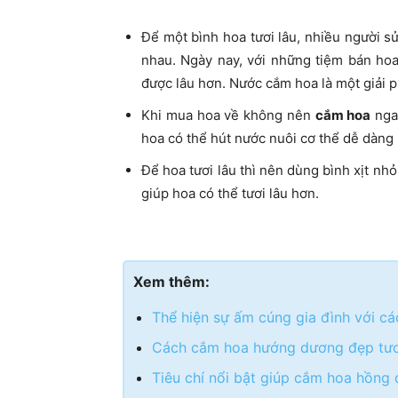
Để một bình hoa tươi lâu, nhiều người 
nhau. Ngày nay, với những tiệm bán ho
được lâu hơn. Nước cắm hoa là một giải p
Khi mua hoa về không nên
cắm hoa
ngay
hoa có thể hút nước nuôi cơ thể dễ dàng
Để hoa tươi lâu thì nên dùng bình xịt nhỏ
giúp hoa có thể tươi lâu hơn.
Xem thêm:
Thể hiện sự ấm cúng gia đình với c
Cách cắm hoa hướng dương đẹp tươi
Tiêu chí nổi bật giúp cắm hoa hồng 