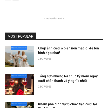
- Advertisment -
MOST POPULAR
Chụp ảnh cưới ở biển nên mặc gì để lên
hình đẹp nhất!
26/07/2023
Tổng hợp những lời chúc kỷ niệm ngày
cưới chân thành và ý nghĩa nhất
26/07/2023
Khám phá dịch vụ tổ chức tiệc cưới tại