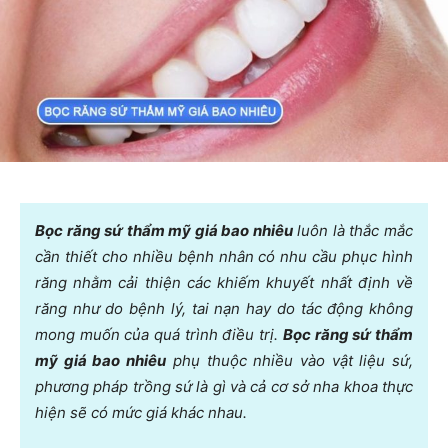
Bọc răng sứ thẩm mỹ giá bao nhiêu
luôn là thắc mắc
cần thiết cho nhiều bệnh nhân có nhu cầu phục hình
răng nhằm cải thiện các khiếm khuyết nhất định về
răng như do bệnh lý, tai nạn hay do tác động không
mong muốn của quá trình điều trị.
Bọc răng sứ thẩm
mỹ giá bao nhiêu
phụ thuộc nhiều vào vật liệu sứ,
phương pháp trồng sứ là gì và cả cơ sở nha khoa thực
hiện sẽ có mức giá khác nhau.