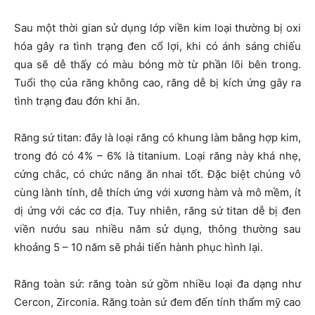
Sau một thời gian sử dụng lớp viền kim loại thường bị oxi
hóa gây ra tình trạng đen cổ lợi, khi có ánh sáng chiếu
qua sẽ dễ thấy có màu bóng mờ từ phần lõi bên trong.
Tuổi thọ của răng không cao, răng dễ bị kích ứng gây ra
tình trạng đau đớn khi ăn.
Răng sứ titan: đây là loại răng có khung làm bằng hợp kim,
trong đó có 4% – 6% là titanium. Loại răng này khá nhẹ,
cứng chắc, có chức năng ăn nhai tốt. Đặc biệt chúng vô
cùng lành tính, dễ thích ứng với xương hàm và mô mềm, ít
dị ứng với các cơ địa. Tuy nhiên, răng sứ titan dễ bị đen
viền nướu sau nhiều năm sử dụng, thông thường sau
khoảng 5 – 10 năm sẽ phải tiến hành phục hình lại.
Răng toàn sứ: răng toàn sứ gồm nhiều loại đa dạng như
Cercon, Zirconia. Răng toàn sứ đem đến tính thẩm mỹ cao