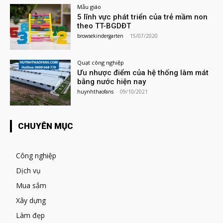
Mẫu giáo
5 lĩnh vực phát triển của trẻ mầm non
theo TT-BGDĐT
browsekindergarten
-
15/07/2020
Quạt công nghiệp
Ưu nhược điểm của hệ thống làm mát
bằng nước hiện nay
huynhthaofans
-
09/10/2021
CHUYÊN MỤC
Công nghiệp
Dịch vụ
Mua sắm
Xây dựng
Làm đẹp