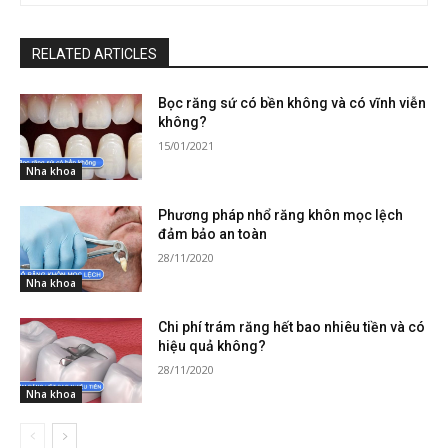
RELATED ARTICLES
Bọc răng sứ có bền không và có vĩnh viễn
không?
15/01/2021
Nha khoa
Phương pháp nhổ răng khôn mọc lệch
đảm bảo an toàn
28/11/2020
Nha khoa
Chi phí trám răng hết bao nhiêu tiền và có
hiệu quả không?
28/11/2020
Nha khoa