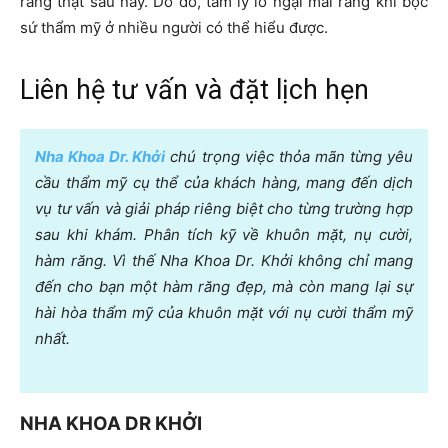
răng thật sau này. Do đó, tâm lý lo ngại mài răng khi bọc
sứ thẩm mỹ ở nhiều người có thể hiểu được.
Liên hệ tư vấn và đặt lịch hẹn
Nha Khoa Dr. Khởi
chú trọng việc thỏa mãn từng yêu
cầu thẩm mỹ cụ thể của khách hàng, mang đến dịch
vụ tư vấn và giải pháp riêng biệt cho từng trường hợp
sau khi khám. Phân tích kỹ về khuôn mặt, nụ cười,
hàm răng. Vì thế Nha Khoa Dr. Khởi không chỉ mang
đến cho bạn một hàm răng đẹp, mà còn mang lại sự
hài hòa thẩm mỹ của khuôn mặt với nụ cười thẩm mỹ
nhất.
NHA KHOA DR KHỞI