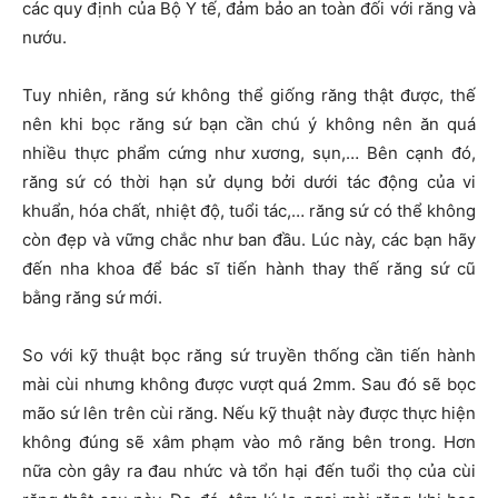
các quy định của Bộ Y tế, đảm bảo an toàn đối với răng và
nướu.
Tuy nhiên, răng sứ không thể giống răng thật được, thế
nên khi bọc răng sứ bạn cần chú ý không nên ăn quá
nhiều thực phẩm cứng như xương, sụn,… Bên cạnh đó,
răng sứ có thời hạn sử dụng bởi dưới tác động của vi
khuẩn, hóa chất, nhiệt độ, tuổi tác,… răng sứ có thể không
còn đẹp và vững chắc như ban đầu. Lúc này, các bạn hãy
đến nha khoa để bác sĩ tiến hành thay thế răng sứ cũ
bằng răng sứ mới.
So với kỹ thuật bọc răng sứ truyền thống cần tiến hành
mài cùi nhưng không được vượt quá 2mm. Sau đó sẽ bọc
mão sứ lên trên cùi răng. Nếu kỹ thuật này được thực hiện
không đúng sẽ xâm phạm vào mô răng bên trong. Hơn
nữa còn gây ra đau nhức và tổn hại đến tuổi thọ của cùi