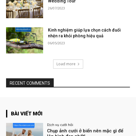
Wedding Tour
26/07/2023
Kinh nghiệm giúp lựa chọn cách đuổi
nhện ra khỏi phòng hiệu quả
06/05/2023
Load more
RECENT COMMENTS
BÀI VIẾT MỚI
Dịch vụ cưới hỏi
Chụp ảnh cưới ở biển nên mặc gì để