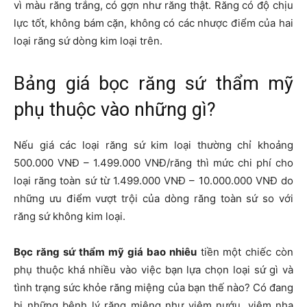
vì màu răng trắng, có gợn như răng thật. Răng có độ chịu
lực tốt, không bám cặn, không có các nhược điểm của hai
loại răng sứ dòng kim loại trên.
Bảng giá bọc răng sứ thẩm mỹ
phụ thuộc vào những gì?
Nếu giá các loại răng sứ kim loại thường chỉ khoảng
500.000 VNĐ – 1.499.000 VNĐ/răng thì mức chi phí cho
loại răng toàn sứ từ 1.499.000 VNĐ – 10.000.000 VNĐ do
những ưu điểm vượt trội của dòng răng toàn sứ so với
răng sứ không kim loại.
Bọc răng sứ thẩm mỹ giá bao nhiêu
tiền một chiếc còn
phụ thuộc khá nhiều vào việc bạn lựa chọn loại sứ gì và
tình trạng sức khỏe răng miệng của bạn thế nào? Có đang
bị những bệnh lý răng miệng như viêm nướu, viêm nha