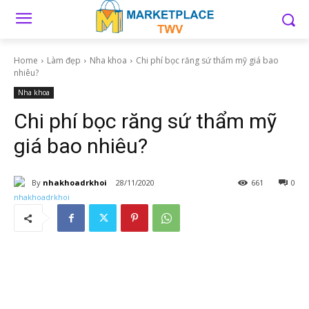
Home
Làm đẹp
Nha khoa
Chi phí bọc răng sứ thẩm mỹ giá bao
nhiêu?
Nha khoa
Chi phí bọc răng sứ thẩm mỹ
giá bao nhiêu?
By
nhakhoadrkhoi
28/11/2020
661
0