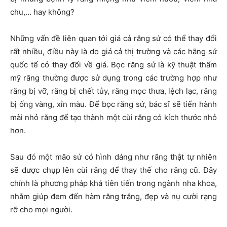
chu,… hay không?
Những vấn đề liên quan tới giá cả răng sứ có thể thay đổi
rất nhiều, điều này là do giá cả thị trường và các hãng sứ
quốc tế có thay đổi về giá. Bọc răng sứ là kỹ thuật thẩm
mỹ răng thường được sử dụng trong các trường hợp như
răng bị vỡ, răng bị chết tủy, răng mọc thưa, lệch lạc, răng
bị ống vàng, xỉn màu. Để bọc răng sứ, bác sĩ sẽ tiến hành
mài nhỏ răng để tạo thành một cùi răng có kích thước nhỏ
hơn.
Sau đó một mão sứ có hình dáng như răng thật tự nhiên
sẽ được chụp lên cùi răng để thay thế cho răng cũ. Đây
chính là phương pháp khá tiên tiến trong ngành nha khoa,
nhằm giúp đem đến hàm răng trắng, đẹp và nụ cười rạng
rỡ cho mọi người.