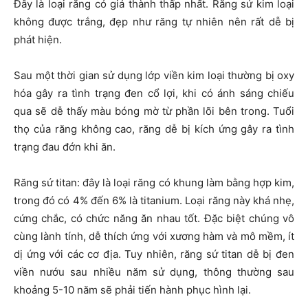
Đây là loại răng có giá thành thấp nhất. Răng sứ kim loại
không được trắng, đẹp như răng tự nhiên nên rất dễ bị
phát hiện.
Sau một thời gian sử dụng lớp viền kim loại thường bị oxy
hóa gây ra tình trạng đen cổ lợi, khi có ánh sáng chiếu
qua sẽ dễ thấy màu bóng mờ từ phần lõi bên trong. Tuổi
thọ của răng không cao, răng dễ bị kích ứng gây ra tình
trạng đau đớn khi ăn.
Răng sứ titan: đây là loại răng có khung làm bằng hợp kim,
trong đó có 4% đến 6% là titanium. Loại răng này khá nhẹ,
cứng chắc, có chức năng ăn nhau tốt. Đặc biệt chúng vô
cùng lành tính, dễ thích ứng với xương hàm và mô mềm, ít
dị ứng với các cơ địa. Tuy nhiên, răng sứ titan dễ bị đen
viền nướu sau nhiều năm sử dụng, thông thường sau
khoảng 5-10 năm sẽ phải tiến hành phục hình lại.