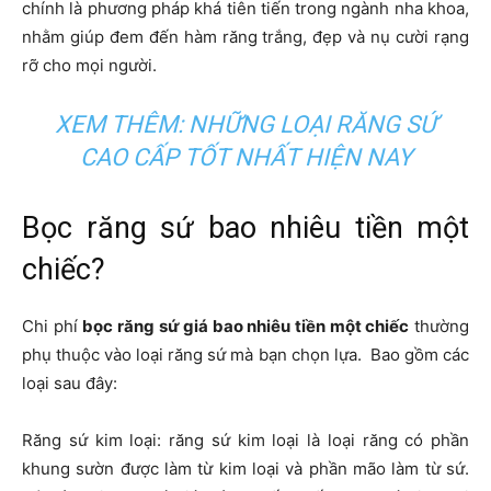
chính là phương pháp khá tiên tiến trong ngành nha khoa,
nhằm giúp đem đến hàm răng trắng, đẹp và nụ cười rạng
rỡ cho mọi người.
XEM THÊM:
NHỮNG LOẠI RĂNG SỨ
CAO CẤP TỐT NHẤT HIỆN NAY
Bọc răng sứ bao nhiêu tiền một
chiếc?
Chi phí
bọc răng sứ giá bao nhiêu tiền một chiếc
thường
phụ thuộc vào loại răng sứ mà bạn chọn lựa. Bao gồm các
loại sau đây:
Răng sứ kim loại: răng sứ kim loại là loại răng có phần
khung sườn được làm từ kim loại và phần mão làm từ sứ.