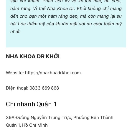
sau khi khám. Phân tích kỹ về khuôn mặt, nụ cười,
hàm răng. Vì thế Nha Khoa Dr. Khởi không chỉ mang
đến cho bạn một hàm răng đẹp, mà còn mang lại sự
hài hòa thẩm mỹ của khuôn mặt với nụ cười thẩm mỹ
nhất.
NHA KHOA DR KHỞI
Website: https://nhakhoadrkhoi.com
Điện thoại:
0833 669 868
Chi nhánh Quận 1
39A Đường Nguyễn Trung Trực, Phường Bến Thành,
Quận 1, Hồ Chí Minh