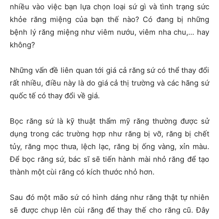
nhiều vào việc bạn lựa chọn loại sứ gì và tình trạng sức
khỏe răng miệng của bạn thế nào? Có đang bị những
bệnh lý răng miệng như viêm nướu, viêm nha chu,… hay
không?
Những vấn đề liên quan tới giá cả răng sứ có thể thay đổi
rất nhiều, điều này là do giá cả thị trường và các hãng sứ
quốc tế có thay đổi về giá.
Bọc răng sứ là kỹ thuật thẩm mỹ răng thường được sử
dụng trong các trường hợp như răng bị vỡ, răng bị chết
tủy, răng mọc thưa, lệch lạc, răng bị ống vàng, xỉn màu.
Để bọc răng sứ, bác sĩ sẽ tiến hành mài nhỏ răng để tạo
thành một cùi răng có kích thước nhỏ hơn.
Sau đó một mão sứ có hình dáng như răng thật tự nhiên
sẽ được chụp lên cùi răng để thay thế cho răng cũ. Đây