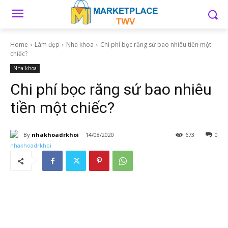
Home
Làm đẹp
Nha khoa
Chi phí bọc răng sứ bao nhiêu tiền một
chiếc?
Nha khoa
Chi phí bọc răng sứ bao nhiêu
tiền một chiếc?
By
nhakhoadrkhoi
14/08/2020
673
0