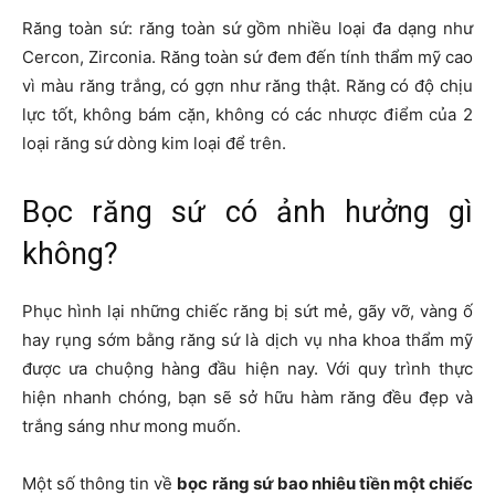
Răng toàn sứ: răng toàn sứ gồm nhiều loại đa dạng như
Cercon, Zirconia. Răng toàn sứ đem đến tính thẩm mỹ cao
vì màu răng trắng, có gợn như răng thật. Răng có độ chịu
lực tốt, không bám cặn, không có các nhược điểm của 2
loại răng sứ dòng kim loại để trên.
Bọc răng sứ có ảnh hưởng gì
không?
Phục hình lại những chiếc răng bị sứt mẻ, gãy vỡ, vàng ố
hay rụng sớm bằng răng sứ là dịch vụ nha khoa thẩm mỹ
được ưa chuộng hàng đầu hiện nay. Với quy trình thực
hiện nhanh chóng, bạn sẽ sở hữu hàm răng đều đẹp và
trắng sáng như mong muốn.
Một số thông tin về
bọc răng sứ bao nhiêu tiền một chiếc