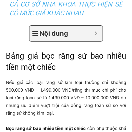
CẢ CƠ SỞ NHA KHOA THỰC HIỆN SẼ
CÓ MỨC GIÁ KHÁC NHAU.
Nội dung
Bảng giá bọc răng sứ bao nhiêu
tiền một chiếc
Nếu giá các loại răng sứ kim loại thường chỉ khoảng
500.000 VNĐ – 1.499.000 VNĐ/răng thì mức chi phí cho
loại răng toàn sứ từ 1.499.000 VNĐ – 10.000.000 VNĐ do
những ưu điểm vượt trội của dòng răng toàn sứ so với
răng sứ không kim loại.
Bọc răng sứ bao nhiêu tiền một chiếc
còn phụ thuộc khá