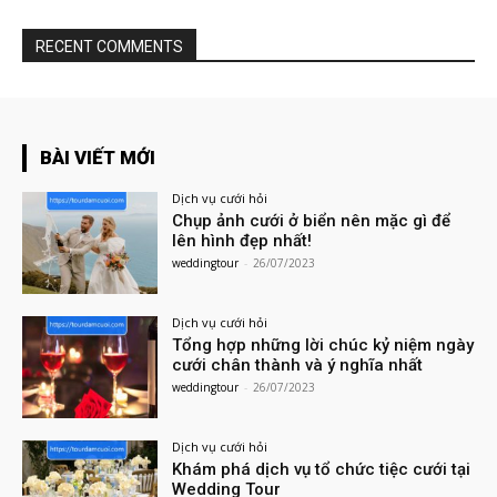
RECENT COMMENTS
BÀI VIẾT MỚI
Dịch vụ cưới hỏi
Chụp ảnh cưới ở biển nên mặc gì để
lên hình đẹp nhất!
weddingtour
-
26/07/2023
Dịch vụ cưới hỏi
Tổng hợp những lời chúc kỷ niệm ngày
cưới chân thành và ý nghĩa nhất
weddingtour
-
26/07/2023
Dịch vụ cưới hỏi
Khám phá dịch vụ tổ chức tiệc cưới tại
Wedding Tour