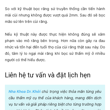
So với kỹ thuật bọc răng sứ truyền thống cần tiến hành
mài cùi nhưng không được vượt quá 2mm. Sau đó sẽ bọc
mão sứ lên trên cùi răng.
Nếu kỹ thuật này được thực hiện không đúng sẽ xâm
phạm vào mô răng bên trong. Hơn nữa còn gây ra đau
nhức và tổn hại đến tuổi thọ của cùi răng thật sau này. Do
đó, tâm lý lo ngại mài răng khi bọc sứ thẩm mỹ ở nhiều
người có thể hiểu được.
Liên hệ tư vấn và đặt lịch hẹn
Nha Khoa Dr. Khởi
chú trọng việc thỏa mãn từng yêu
cầu thẩm mỹ cụ thể của khách hàng, mang đến dịch
vụ tư vấn và giải pháp riêng biệt cho từng trường hợp