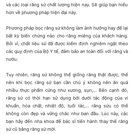
và các loại răng sứ chất lượng hiện nay. Sẽ giúp bạn hiểu
hơn về phương pháp hiện đại này.
Phương pháp bọc răng sứ không làm ảnh hưởng hay để lại
bất kỳ biến chứng nào cho răng miệng của khách hàng.
Bởi vì, chất liệu sứ đã được kiểm định nghiêm ngặt theo
các quy định của Bộ Y tế, đảm bảo an toàn đối với răng và
nướu.
Tuy nhiên, răng sứ không thể giống răng thật được, thế
nên khi bọc răng sứ bạn cần chú ý không nên ăn quá
nhiều thực phẩm cứng như xương, sụn,… Bên cạnh đó,
răng sứ có thời hạn sử dụng bởi dưới tác động của vi
khuẩn, hóa chất, nhiệt độ, tuổi tác,… răng sứu có thể
không còn đẹp và vững chắc như ban đầu. Lúc này, các
bạn hãy đến nha khoa để bác sĩ tiến hành thay thế răng
sứ cũ bằng răng sứ mới.