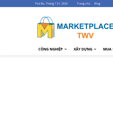
Thứ Ba, Tháng 7 21, 2026
Trang chủ
Blog
CÔNG NGHIỆP
XÂY DỰNG
MUA 