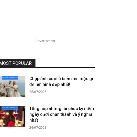
- Advertisment -
MOST POPULAR
Chụp ảnh cưới ở biển nên mặc gì
để lên hình đẹp nhất!
26/07/2023
Tổng hợp những lời chúc kỷ niệm
ngày cưới chân thành và ý nghĩa
nhất
26/07/2023