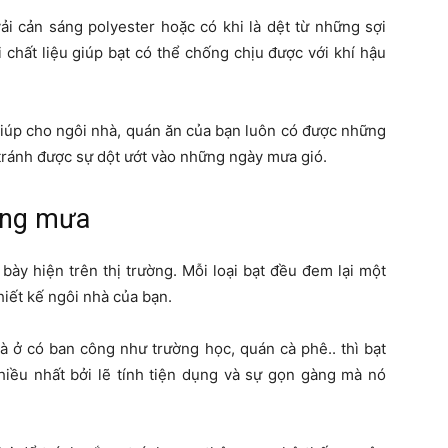
i cản sáng polyester hoặc có khi là dệt từ những sợi
 chất liệu giúp bạt có thể chống chịu được với khí hậu
giúp cho ngôi nhà, quán ăn của bạn luôn có được những
tránh được sự dột ướt vào những ngày mưa gió.
nắng mưa
ày hiện trên thị trường. Mỗi loại bạt đều đem lại một
iết kế ngôi nhà của bạn.
hà ở có ban công như trường học, quán cà phê.. thì bạt
hiều nhất bởi lẽ tính tiện dụng và sự gọn gàng mà nó