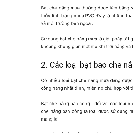
Bạt che nắng mưa thường được làm bằng vả
thủy tinh tráng nhựa PVC. Đây là những loại
và môi trường bên ngoài.
Sử dụng bạt che nắng mưa là giải pháp tốt 
khoảng không gian mát mẻ khi trời nắng và 
2. Các loại bạt bao che 
Có nhiều loại bạt che nắng mưa đang được b
công năng nhất định, miễn nó phù hợp với th
Bạt che nắng ban công : đối với các loại n
che nắng ban công là loại được sử dụng n
mang lại.