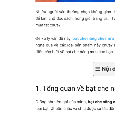
Nhiều người vẫn thường chọn không gian t
để làm chỗ đọc sách, hóng gió, trang trí… T
mưa tạt chưa?
Để xử lý vấn đề này,
bạt che nắng che mưa
nghe qua về các loại sản phẩm này chưa? B
điều cần biết về bạt che nắng mưa cho bạn.
Nội 
1. Tổng quan về bạt che
Giống như tên gọi của mình,
bạt che nắng 
loại bạt rất bền chắc và chịu được sự tác độ