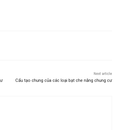
Next article
cư
Cấu tạo chung của các loại bạt che nắng chung cư