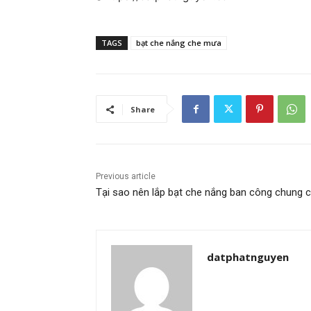
TAGS
bạt che nắng che mưa
Share
Previous article
Tại sao nên lắp bạt che nắng ban công chung 
datphatnguyen