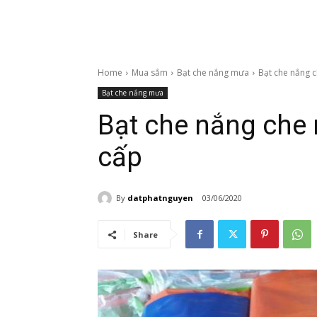
Home
Mua sắm
Bạt che nắng mưa
Bạt che nắng 
Bạt che nắng mưa
Bạt che nắng che
cấp
By
datphatnguyen
03/06/2020
Share