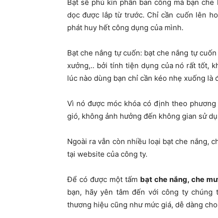
Bạt sẽ phủ kín phần ban công mà bạn che 
dọc được lắp từ trước. Chỉ cần cuốn lên h
phát huy hết công dụng của mình.
Bạt che nắng tự cuốn: bạt che nắng tự cuốn
xưởng,.. bởi tính tiện dụng của nó rất tốt,
lúc nào dùng bạn chỉ cần kéo nhẹ xuống là 
Vì nó được móc khóa có định theo phương 
gió, không ảnh hưởng đến không gian sử dụ
Ngoài ra vẫn còn nhiều loại bạt che nắng,
tại website của công ty.
Để có được một tấm
bạt che nắng, che m
bạn, hãy yên tâm đến với công ty chúng t
thương hiệu cũng như mức giá, dễ dàng cho