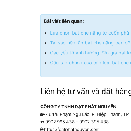
Bài viết liên quan:
Lựa chọn bạt che nắng tự cuốn phù 
Tại sao nên lắp bạt che nắng ban c
Các yếu tố ảnh hưởng đến giá bạt k
Cấu tạo chung của các loại bạt che
Liên hệ tư vấn và đặt hàn
CÔNG TY TNHH ĐẠT PHÁT NGUYÊN
🏡
464/8 Phạm Ngũ Lão, P. Hiệp Thành, TP
☎️
0902 995 438 – 0902 395 438
🌐
https://datphatnguyen.com