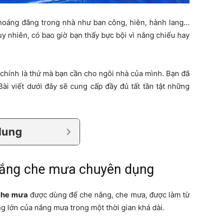
hoáng đãng trong nhà như ban công, hiên, hành lang…
uy nhiên, có bao giờ bạn thấy bực bội vì nắng chiếu hay
chính là thứ mà bạn cần cho ngôi nhà của mình. Bạn đã
ài viết dưới đây sẽ cung cấp đầy đủ tất tần tật những
dung
 nắng che mưa chuyên dụng
che mưa
được dùng để che nắng, che mưa, được làm từ
ng lớn của nắng mưa trong một thời gian khá dài.