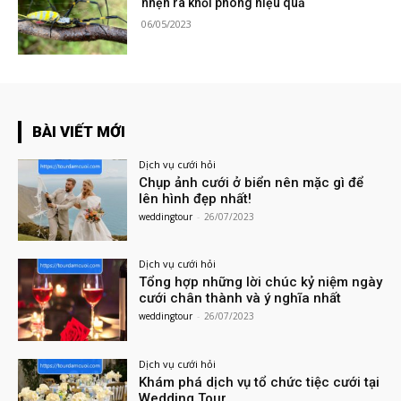
nhện ra khỏi phòng hiệu quả
06/05/2023
BÀI VIẾT MỚI
Dịch vụ cưới hỏi
Chụp ảnh cưới ở biển nên mặc gì để
lên hình đẹp nhất!
weddingtour
-
26/07/2023
Dịch vụ cưới hỏi
Tổng hợp những lời chúc kỷ niệm ngày
cưới chân thành và ý nghĩa nhất
weddingtour
-
26/07/2023
Dịch vụ cưới hỏi
Khám phá dịch vụ tổ chức tiệc cưới tại
Wedding Tour