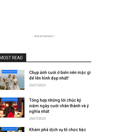
- Advertisment -
MOST READ
Chụp ảnh cưới ở biển nên mặc gì
để lên hình đẹp nhất!
26/07/2023
Tổng hợp những lời chúc kỷ
niệm ngày cưới chân thành và ý
nghĩa nhất
26/07/2023
Khám phá dịch vụ tổ chức tiệc