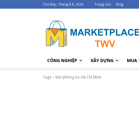
Thứ Bảy, Tháng 8 8, 2026
Trang chủ
Blog
CÔNG NGHIỆP
XÂY DỰNG
MUA 
Tags
Văn phòng ảo Hồ Chí Minh