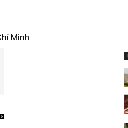
Chí Minh
0