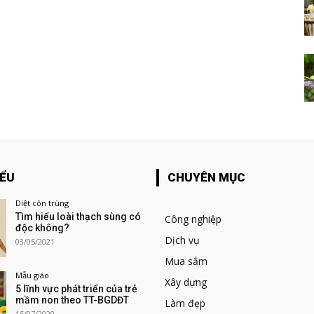
IỂU
CHUYÊN MỤC
Diệt côn trùng
Tìm hiểu loài thạch sùng có
Công nghiệp
độc không?
Dịch vụ
03/05/2021
Mua sắm
Mẫu giáo
Xây dựng
5 lĩnh vực phát triển của trẻ
mầm non theo TT-BGDĐT
Làm đẹp
15/07/2020