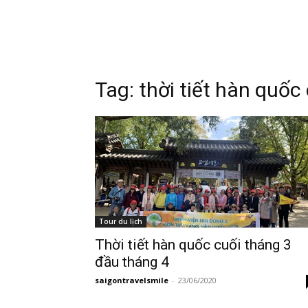
Tag:
thời tiết hàn quốc
Tour du lịch
Thời tiết hàn quốc cuối tháng 3
đầu tháng 4
saigontravelsmile
-
23/06/2020