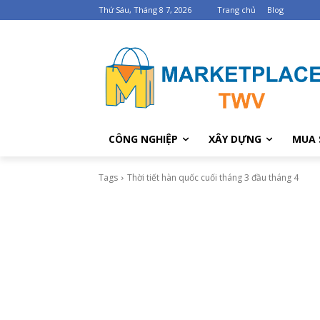
Thứ Sáu, Tháng 8 7, 2026
Trang chủ
Blog
CÔNG NGHIỆP
XÂY DỰNG
MUA 
Tags
Thời tiết hàn quốc cuối tháng 3 đầu tháng 4