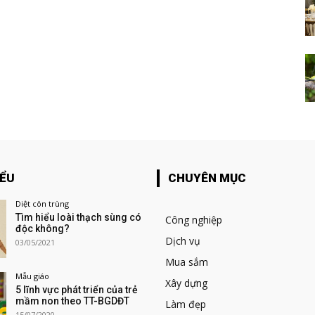
IỂU
CHUYÊN MỤC
Diệt côn trùng
Tìm hiểu loài thạch sùng có
Công nghiệp
độc không?
Dịch vụ
03/05/2021
Mua sắm
Mẫu giáo
Xây dựng
5 lĩnh vực phát triển của trẻ
mầm non theo TT-BGDĐT
Làm đẹp
15/07/2020