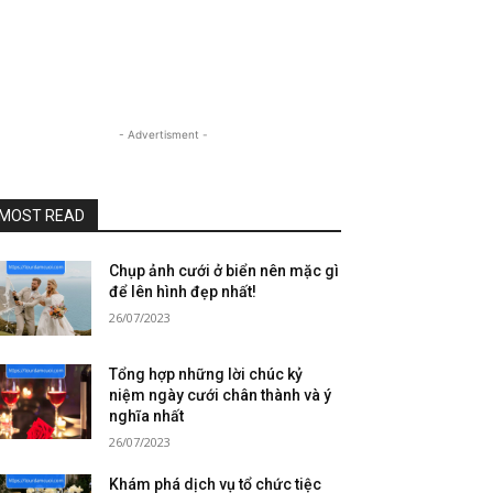
- Advertisment -
MOST READ
Chụp ảnh cưới ở biển nên mặc gì
để lên hình đẹp nhất!
26/07/2023
Tổng hợp những lời chúc kỷ
niệm ngày cưới chân thành và ý
nghĩa nhất
26/07/2023
Khám phá dịch vụ tổ chức tiệc