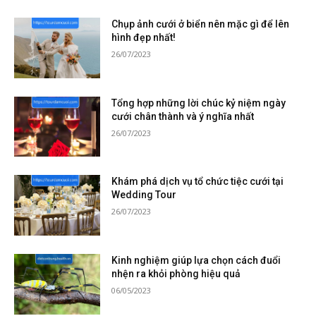
Chụp ảnh cưới ở biển nên mặc gì để lên
hình đẹp nhất!
26/07/2023
Tổng hợp những lời chúc kỷ niệm ngày
cưới chân thành và ý nghĩa nhất
26/07/2023
Khám phá dịch vụ tổ chức tiệc cưới tại
Wedding Tour
26/07/2023
Kinh nghiệm giúp lựa chọn cách đuổi
nhện ra khỏi phòng hiệu quả
06/05/2023