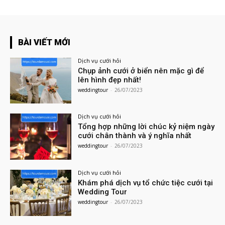
BÀI VIẾT MỚI
Dịch vụ cưới hỏi
Chụp ảnh cưới ở biển nên mặc gì để
lên hình đẹp nhất!
weddingtour
-
26/07/2023
Dịch vụ cưới hỏi
Tổng hợp những lời chúc kỷ niệm ngày
cưới chân thành và ý nghĩa nhất
weddingtour
-
26/07/2023
Dịch vụ cưới hỏi
Khám phá dịch vụ tổ chức tiệc cưới tại
Wedding Tour
weddingtour
-
26/07/2023