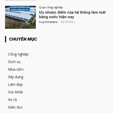
Quạt công nghiệp
Ưu nhược điểm của hệ thống làm mát
bằng nước hiện nay
huynhthaofans
-
09/10/2021
CHUYÊN MỤC
Công nghiệp
Dịch vụ
Mua sắm
Xây dựng
Làm đẹp
Sức khỏe
Xe cộ
Giáo dục