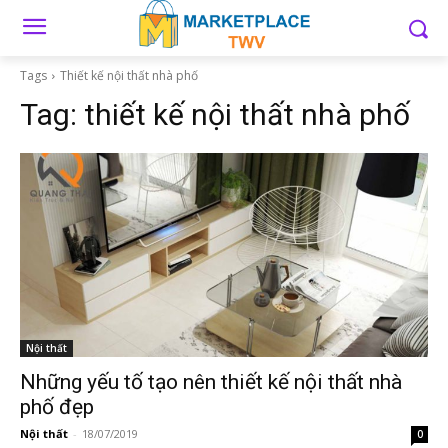
Tags
Thiết kế nội thất nhà phố
Tag:
thiết kế nội thất nhà phố
Nội thất
Những yếu tố tạo nên thiết kế nội thất nhà
phố đẹp
Nội thất
-
18/07/2019
0