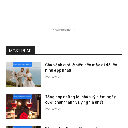
- Advertisment -
MOST READ
Chụp ảnh cưới ở biển nên mặc gì để lên
hình đẹp nhất!
26/07/2023
Tổng hợp những lời chúc kỷ niệm ngày
cưới chân thành và ý nghĩa nhất
26/07/2023