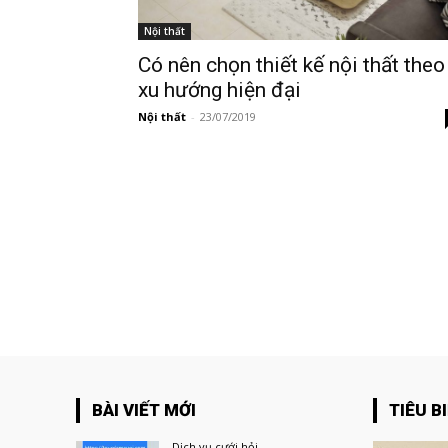
Nội thất
Có nên chọn thiết kế nội thất theo
xu hướng hiện đại
Nội thất
-
23/07/2019
BÀI VIẾT MỚI
TIÊU B
Dịch vụ cưới hỏi