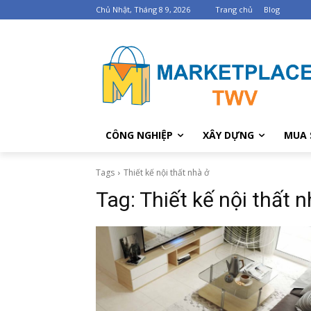
Chủ Nhật, Tháng 8 9, 2026
Trang chủ
Blog
CÔNG NGHIỆP
XÂY DỰNG
MUA 
Tags
Thiết kế nội thất nhà ở
Tag:
Thiết kế nội thất n