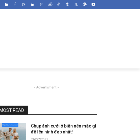
- Advertisment -
MOST READ
Chụp ảnh cưới ở biển nên mặc gì
để lên hình đẹp nhất!
26/07/2023