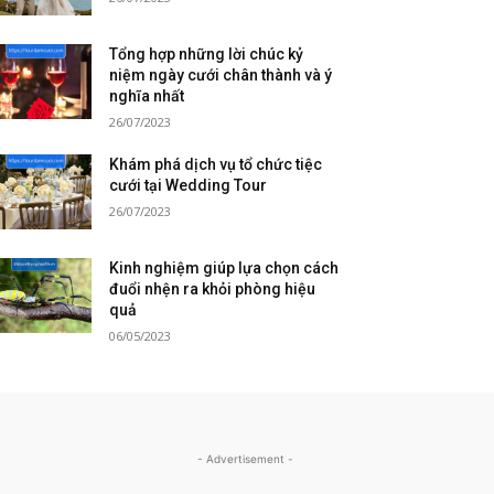
Tổng hợp những lời chúc kỷ
niệm ngày cưới chân thành và ý
nghĩa nhất
26/07/2023
Khám phá dịch vụ tổ chức tiệc
cưới tại Wedding Tour
26/07/2023
Kinh nghiệm giúp lựa chọn cách
đuổi nhện ra khỏi phòng hiệu
quả
06/05/2023
- Advertisement -