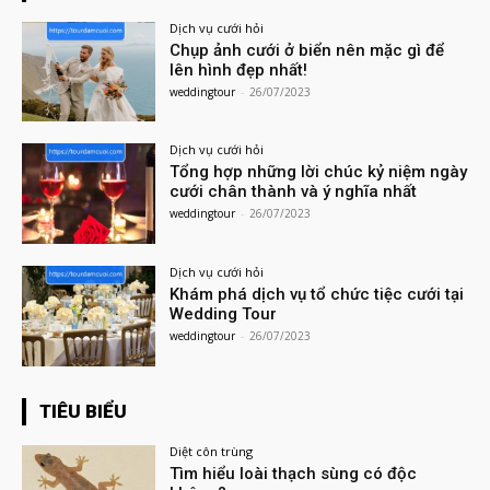
Dịch vụ cưới hỏi
Chụp ảnh cưới ở biển nên mặc gì để
lên hình đẹp nhất!
weddingtour
-
26/07/2023
Dịch vụ cưới hỏi
Tổng hợp những lời chúc kỷ niệm ngày
cưới chân thành và ý nghĩa nhất
weddingtour
-
26/07/2023
Dịch vụ cưới hỏi
Khám phá dịch vụ tổ chức tiệc cưới tại
Wedding Tour
weddingtour
-
26/07/2023
TIÊU BIỂU
Diệt côn trùng
Tìm hiểu loài thạch sùng có độc