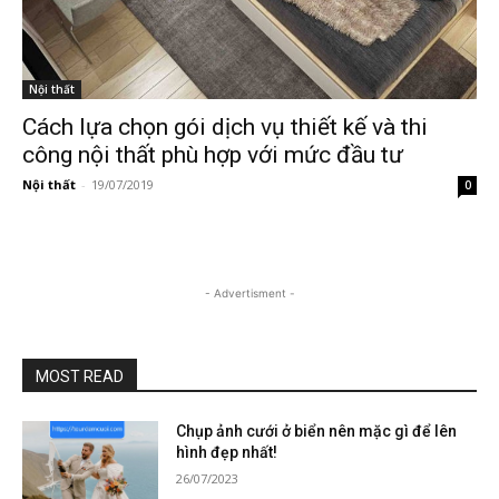
Nội thất
Cách lựa chọn gói dịch vụ thiết kế và thi
công nội thất phù hợp với mức đầu tư
Nội thất
-
19/07/2019
0
- Advertisment -
MOST READ
Chụp ảnh cưới ở biển nên mặc gì để lên
hình đẹp nhất!
26/07/2023