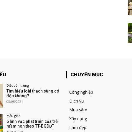
IỂU
CHUYÊN MỤC
Diệt côn trùng
Tìm hiểu loài thạch sùng có
Công nghiệp
độc không?
Dịch vụ
03/05/2021
Mua sắm
Mẫu giáo
Xây dựng
5 lĩnh vực phát triển của trẻ
mầm non theo TT-BGDĐT
Làm đẹp
15/07/2020