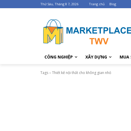
Thứ Sáu, Tháng 8 7, 2026
Trang chủ
Blog
CÔNG NGHIỆP
XÂY DỰNG
MUA 
Tags
Thiết kế nội thất cho không gian nhỏ