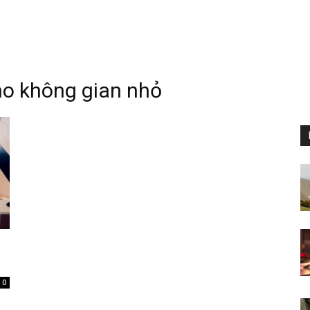
cho không gian nhỏ
0