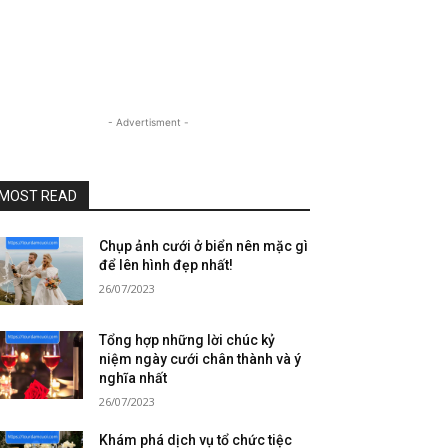
- Advertisment -
MOST READ
Chụp ảnh cưới ở biển nên mặc gì
để lên hình đẹp nhất!
26/07/2023
Tổng hợp những lời chúc kỷ
niệm ngày cưới chân thành và ý
nghĩa nhất
26/07/2023
Khám phá dịch vụ tổ chức tiệc