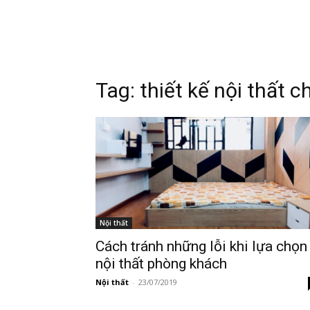
Tag:
thiết kế nội thất 
Nội thất
Cách tránh những lỗi khi lựa chọn
nội thất phòng khách
Nội thất
-
23/07/2019