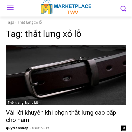
Tags
Thắt lưng xỏ lỗ
Tag:
thắt lưng xỏ lỗ
Thời trang & phụ kiện
Vài lời khuyên khi chọn thắt lưng cao cấp
cho nam
quytranshop
-
03/08/2019
0