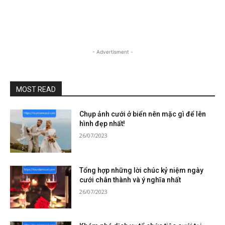
- Advertisment -
MOST READ
Chụp ảnh cưới ở biển nên mặc gì để lên
hình đẹp nhất!
26/07/2023
Tổng hợp những lời chúc kỷ niệm ngày
cưới chân thành và ý nghĩa nhất
26/07/2023