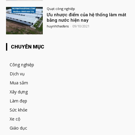
Quạt công nghiệp
Ưu nhược điểm của hệ thống làm mát
bằng nước hiện nay
huynhthaofans
-
09/10/2021
CHUYÊN MỤC
Công nghiệp
Dịch vụ
Mua sắm
Xây dựng
Làm đẹp
Sức khỏe
Xe cộ
Giáo dục