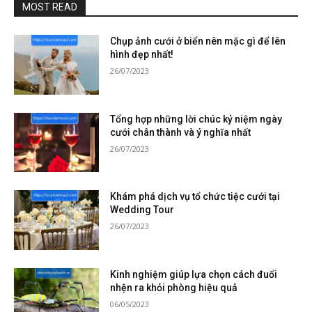
MOST READ
Chụp ảnh cưới ở biển nên mặc gì để lên
hình đẹp nhất!
26/07/2023
Tổng hợp những lời chúc kỷ niệm ngày
cưới chân thành và ý nghĩa nhất
26/07/2023
Khám phá dịch vụ tổ chức tiệc cưới tại
Wedding Tour
26/07/2023
Kinh nghiệm giúp lựa chọn cách đuổi
nhện ra khỏi phòng hiệu quả
06/05/2023