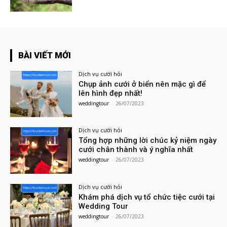
BÀI VIẾT MỚI
Dịch vụ cưới hỏi
Chụp ảnh cưới ở biển nên mặc gì để
lên hình đẹp nhất!
weddingtour
-
26/07/2023
Dịch vụ cưới hỏi
Tổng hợp những lời chúc kỷ niệm ngày
cưới chân thành và ý nghĩa nhất
weddingtour
-
26/07/2023
Dịch vụ cưới hỏi
Khám phá dịch vụ tổ chức tiệc cưới tại
Wedding Tour
weddingtour
-
26/07/2023