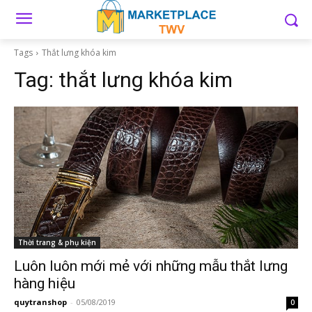
Tags
Thắt lưng khóa kim
Tag:
thắt lưng khóa kim
Thời trang & phụ kiện
Luôn luôn mới mẻ với những mẫu thắt lưng
hàng hiệu
quytranshop
-
05/08/2019
0