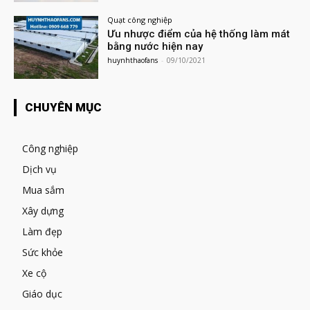
Quạt công nghiệp
Ưu nhược điểm của hệ thống làm mát
bằng nước hiện nay
huynhthaofans
-
09/10/2021
CHUYÊN MỤC
Công nghiệp
Dịch vụ
Mua sắm
Xây dựng
Làm đẹp
Sức khỏe
Xe cộ
Giáo dục