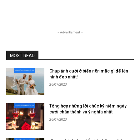
- Advertisment -
MOST READ
Chụp ảnh cưới ở biển nên mặc gì để lên
hình đẹp nhất!
26/07/2023
Tổng hợp những lời chúc kỷ niệm ngày
cưới chân thành và ý nghĩa nhất
26/07/2023