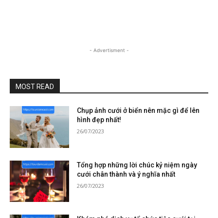
- Advertisment -
MOST READ
Chụp ảnh cưới ở biển nên mặc gì để lên
hình đẹp nhất!
26/07/2023
Tổng hợp những lời chúc kỷ niệm ngày
cưới chân thành và ý nghĩa nhất
26/07/2023