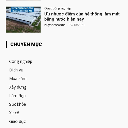
Quạt công nghiệp
Ưu nhược điểm của hệ thống làm mát
bằng nước hiện nay
huynhthaofans
-
09/10/2021
CHUYÊN MỤC
Công nghiệp
Dịch vụ
Mua sắm
Xây dựng
Làm đẹp
Sức khỏe
Xe cộ
Giáo dục