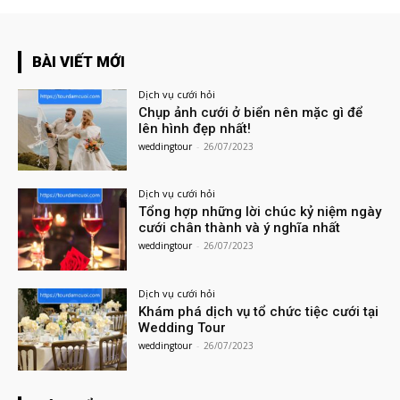
BÀI VIẾT MỚI
Dịch vụ cưới hỏi
Chụp ảnh cưới ở biển nên mặc gì để
lên hình đẹp nhất!
weddingtour
-
26/07/2023
Dịch vụ cưới hỏi
Tổng hợp những lời chúc kỷ niệm ngày
cưới chân thành và ý nghĩa nhất
weddingtour
-
26/07/2023
Dịch vụ cưới hỏi
Khám phá dịch vụ tổ chức tiệc cưới tại
Wedding Tour
weddingtour
-
26/07/2023