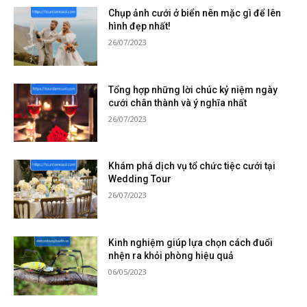
Chụp ảnh cưới ở biển nên mặc gì để lên
hình đẹp nhất!
26/07/2023
Tổng hợp những lời chúc kỷ niệm ngày
cưới chân thành và ý nghĩa nhất
26/07/2023
Khám phá dịch vụ tổ chức tiệc cưới tại
Wedding Tour
26/07/2023
Kinh nghiệm giúp lựa chọn cách đuổi
nhện ra khỏi phòng hiệu quả
06/05/2023