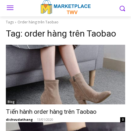
Tags
Order hàng trên Taobao
Tag:
order hàng trên Taobao
Blog
Tiến hành order hàng trên Taobao
dichvudathang
-
13/01/2020
0