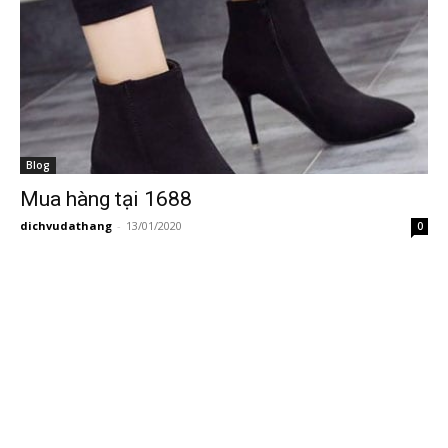
Blog
Mua hàng tại 1688
dichvudathang
-
13/01/2020
0