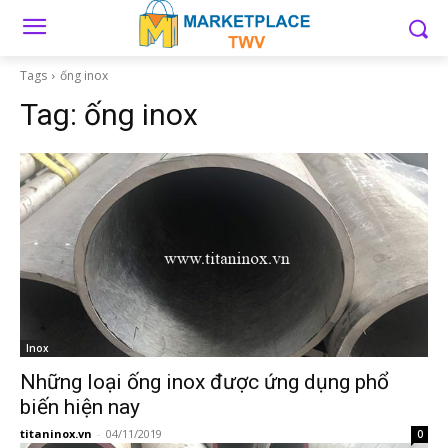
Tags
ống inox
Tag:
ống inox
Inox
Những loại ống inox được ứng dụng phổ
biến hiện nay
titaninox.vn
-
04/11/2019
0