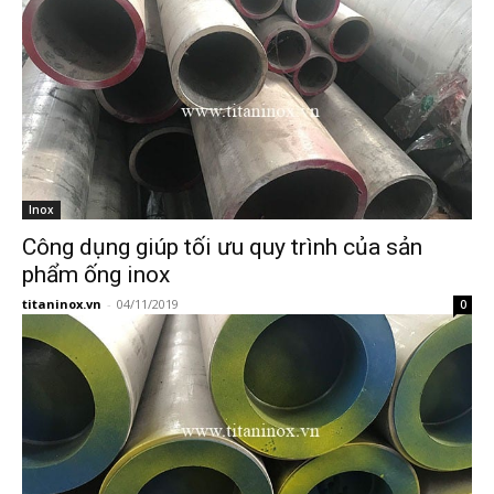
Inox
Công dụng giúp tối ưu quy trình của sản
phẩm ống inox
titaninox.vn
-
04/11/2019
0