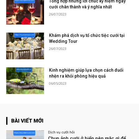
Tổng hợp những lời chúc kỷ niệm ngày
cưới chân thành và ý nghĩa nhất
26/07/2023
Khám phá dịch vụ tổ chức tiệc cưới tại
Wedding Tour
26/07/2023
Kinh nghiệm giúp lựa chọn cách đuổi
nhện ra khỏi phòng hiệu quả
06/05/2023
BÀI VIẾT MỚI
Dịch vụ cưới hỏi
Chụp ảnh cưới ở biển nên mặc gì để