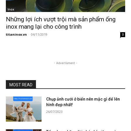
Inox
Những lợi ích vượt trội mà sản phẩm ống
inox mang lại cho công trình
titaninox.vn
-
04/11/2019
0
- Advertisment -
MOST READ
Chụp ảnh cưới ở biển nên mặc gì để lên
hình đẹp nhất!
26/07/2023