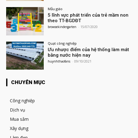
Mẫu giáo
5 lĩnh vực phát triển của trẻ mầm non
theo TT-BGDĐT
browsekindergarten
-
15/07/2020
Quạt công nghiệp
Ưu nhược điểm của hệ thống làm mát
bằng nước hiện nay
huynhthaofans
-
09/10/2021
CHUYÊN MỤC
Công nghiệp
Dịch vụ
Mua sắm
Xây dựng
Làm đẹp