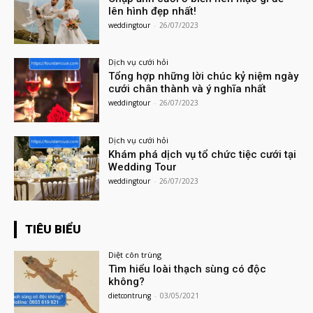
lên hình đẹp nhất!
weddingtour
-
26/07/2023
Dịch vụ cưới hỏi
Tổng hợp những lời chúc kỷ niệm ngày
cưới chân thành và ý nghĩa nhất
weddingtour
-
26/07/2023
Dịch vụ cưới hỏi
Khám phá dịch vụ tổ chức tiệc cưới tại
Wedding Tour
weddingtour
-
26/07/2023
TIÊU BIỂU
Diệt côn trùng
Tìm hiểu loài thạch sùng có độc
không?
dietcontrung
-
03/05/2021