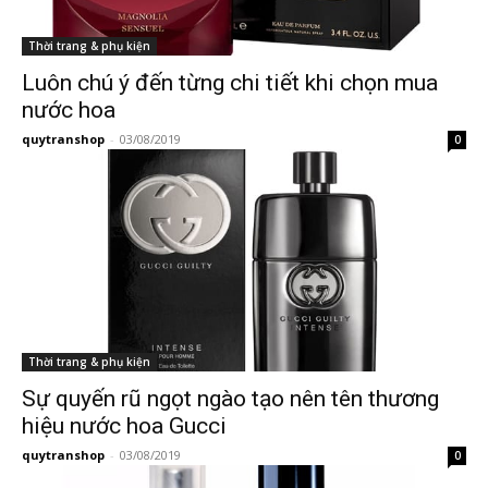
Thời trang & phụ kiện
Luôn chú ý đến từng chi tiết khi chọn mua
nước hoa
quytranshop
-
03/08/2019
0
Thời trang & phụ kiện
Sự quyến rũ ngọt ngào tạo nên tên thương
hiệu nước hoa Gucci
quytranshop
-
03/08/2019
0