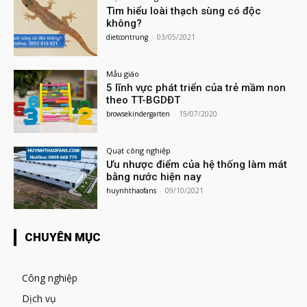
Tìm hiểu loài thạch sùng có độc
không?
dietcontrung
-
03/05/2021
Mẫu giáo
5 lĩnh vực phát triển của trẻ mầm non
theo TT-BGDĐT
browsekindergarten
-
15/07/2020
Quạt công nghiệp
Ưu nhược điểm của hệ thống làm mát
bằng nước hiện nay
huynhthaofans
-
09/10/2021
CHUYÊN MỤC
Công nghiệp
Dịch vụ