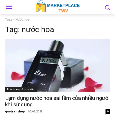
Tags
Nước hoa
Tag:
nước hoa
Thời trang & phụ kiện
Lạm dụng nước hoa sai lầm của nhiều người
khi sử dụng
quytranshop
-
05/08/2019
0