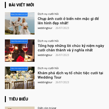
BÀI VIẾT MỚI
Dịch vụ cưới hỏi
Chụp ảnh cưới ở biển nên mặc gì để
lên hình đẹp nhất!
weddingtour
-
26/07/2023
Dịch vụ cưới hỏi
Tổng hợp những lời chúc kỷ niệm ngày
cưới chân thành và ý nghĩa nhất
weddingtour
-
26/07/2023
Dịch vụ cưới hỏi
Khám phá dịch vụ tổ chức tiệc cưới tại
Wedding Tour
weddingtour
-
26/07/2023
TIÊU BIỂU
Diệt côn trùng