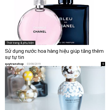
Thời trang & phụ kiện
Sử dụng nước hoa hàng hiệu giúp tăng thêm
sự tự tin
quytranshop
-
03/08/2019
0