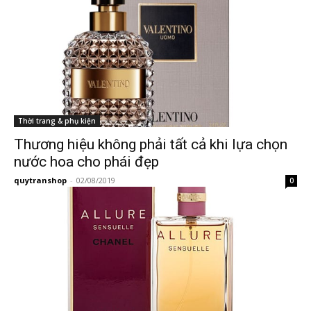
Thời trang & phụ kiện
Thương hiệu không phải tất cả khi lựa chọn
nước hoa cho phái đẹp
quytranshop
-
02/08/2019
0