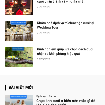
cưới chân thành và ý nghĩa nhất
26/07/2023
Khám phá dịch vụ tổ chức tiệc cưới tại
Wedding Tour
26/07/2023
Kinh nghiệm giúp lựa chọn cách đuổi
nhện ra khỏi phòng hiệu quả
06/05/2023
BÀI VIẾT MỚI
Dịch vụ cưới hỏi
Chụp ảnh cưới ở biển nên mặc gì để
lên hình đẹp nhất!