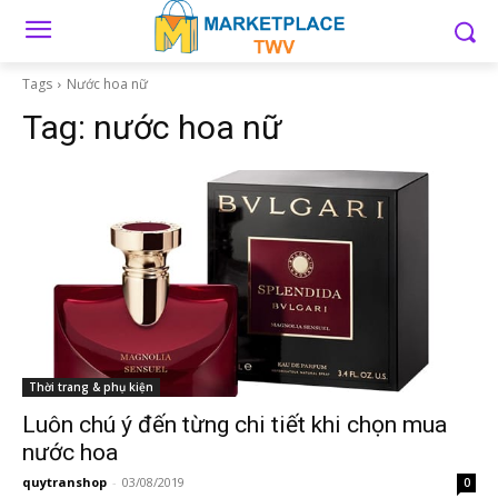
Tags
Nước hoa nữ
Tag:
nước hoa nữ
Thời trang & phụ kiện
Luôn chú ý đến từng chi tiết khi chọn mua
nước hoa
quytranshop
-
03/08/2019
0