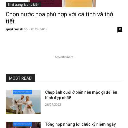
Thời trang & phụ kiện
Chọn nước hoa phù hợp với cá tính và thời
tiết
quytranshop
-
01/08/2019
0
- Advertisment -
MOST READ
Chụp ảnh cưới ở biển nên mặc gì để lên
hình đẹp nhất!
26/07/2023
Tổng hợp những lời chúc kỷ niệm ngày