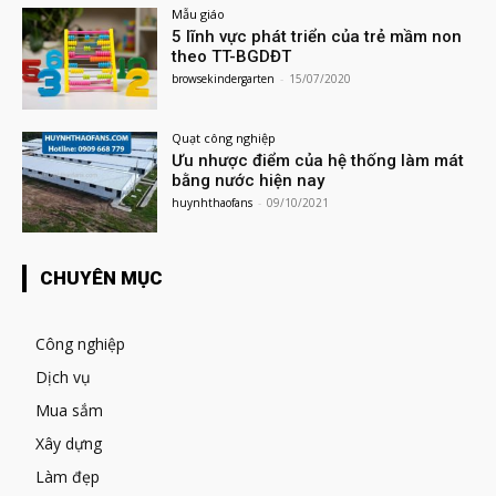
Mẫu giáo
5 lĩnh vực phát triển của trẻ mầm non
theo TT-BGDĐT
browsekindergarten
-
15/07/2020
Quạt công nghiệp
Ưu nhược điểm của hệ thống làm mát
bằng nước hiện nay
huynhthaofans
-
09/10/2021
CHUYÊN MỤC
Công nghiệp
Dịch vụ
Mua sắm
Xây dựng
Làm đẹp