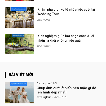
Khám phá dịch vụ tổ chức tiệc cưới tại
Wedding Tour
26/07/2023
Kinh nghiệm giúp lựa chọn cách đuổi
nhện ra khỏi phòng hiệu quả
06/05/2023
BÀI VIẾT MỚI
Dịch vụ cưới hỏi
Chụp ảnh cưới ở biển nên mặc gì để
lên hình đẹp nhất!
weddingtour
-
26/07/2023