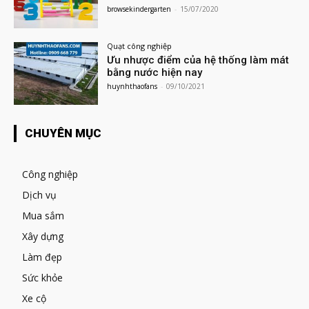
browsekindergarten
-
15/07/2020
Quạt công nghiệp
Ưu nhược điểm của hệ thống làm mát
bằng nước hiện nay
huynhthaofans
-
09/10/2021
CHUYÊN MỤC
Công nghiệp
Dịch vụ
Mua sắm
Xây dựng
Làm đẹp
Sức khỏe
Xe cộ