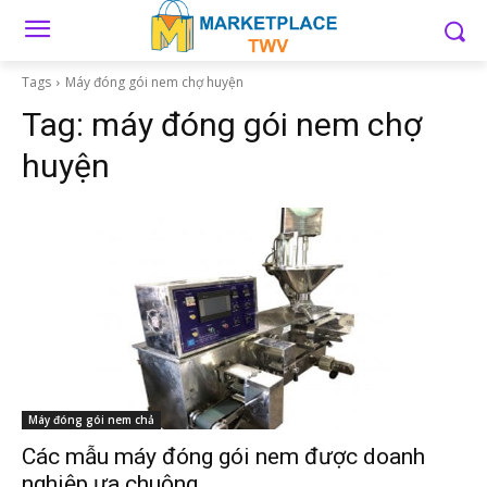
Tags
Máy đóng gói nem chợ huyện
Tag:
máy đóng gói nem chợ
huyện
Máy đóng gói nem chả
Các mẫu máy đóng gói nem được doanh
nghiệp ưa chuộng