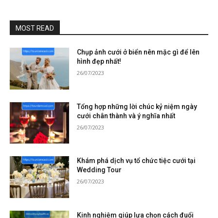
MOST READ
Chụp ảnh cưới ở biển nên mặc gì để lên
hình đẹp nhất!
26/07/2023
Tổng hợp những lời chúc kỷ niệm ngày
cưới chân thành và ý nghĩa nhất
26/07/2023
Khám phá dịch vụ tổ chức tiệc cưới tại
Wedding Tour
26/07/2023
Kinh nghiệm giúp lựa chọn cách đuổi