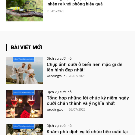
nhện ra khỏi phòng hiệu quả
06/05/2023
BÀI VIẾT MỚI
Dịch vụ cưới hỏi
Chụp ảnh cưới ở biển nên mặc gì để
lên hình đẹp nhất!
weddingtour
-
26/07/2023
Dịch vụ cưới hỏi
Tổng hợp những lời chúc kỷ niệm ngày
cưới chân thành và ý nghĩa nhất
weddingtour
-
26/07/2023
Dịch vụ cưới hỏi
Khám phá dịch vụ tổ chức tiệc cưới tại