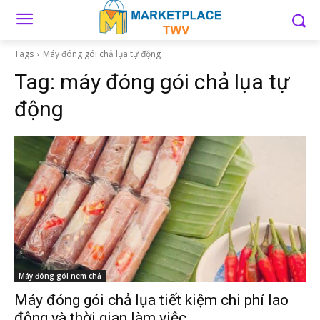
Tags
Máy đóng gói chả lụa tự động
Tag:
máy đóng gói chả lụa tự
động
Máy đóng gói nem chả
Máy đóng gói chả lụa tiết kiệm chi phí lao
động và thời gian làm việc