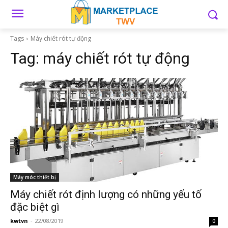
Tags
Máy chiết rót tự động
Tag:
máy chiết rót tự động
Máy móc thiết bị
Máy chiết rót định lượng có những yếu tố
đặc biệt gì
kwtvn
-
22/08/2019
0