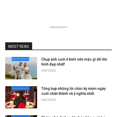
- Advertisment -
MOST READ
Chụp ảnh cưới ở biển nên mặc gì để lên
hình đẹp nhất!
26/07/2023
Tổng hợp những lời chúc kỷ niệm ngày
cưới chân thành và ý nghĩa nhất
26/07/2023