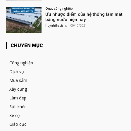
Quạt công nghiệp
Ưu nhược điểm của hệ thống làm mát
bằng nước hiện nay
huynhthaofans
-
09/10/2021
CHUYÊN MỤC
Công nghiệp
Dịch vụ
Mua sắm
Xây dựng
Làm đẹp
Sức khỏe
Xe cộ
Giáo dục