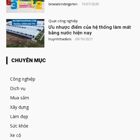
browsekindergarten
-
15/07/2020
Quạt công nghiệp
Ưu nhược điểm của hệ thống làm mát
bằng nước hiện nay
huynhthaofans
-
09/10/2021
CHUYÊN MỤC
Công nghiệp
Dịch vụ
Mua sắm
Xây dựng
Làm đẹp
Sức khỏe
Xe cộ