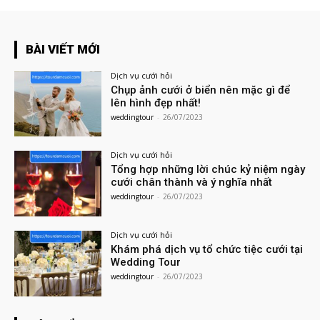
BÀI VIẾT MỚI
Dịch vụ cưới hỏi
Chụp ảnh cưới ở biển nên mặc gì để
lên hình đẹp nhất!
weddingtour
-
26/07/2023
Dịch vụ cưới hỏi
Tổng hợp những lời chúc kỷ niệm ngày
cưới chân thành và ý nghĩa nhất
weddingtour
-
26/07/2023
Dịch vụ cưới hỏi
Khám phá dịch vụ tổ chức tiệc cưới tại
Wedding Tour
weddingtour
-
26/07/2023