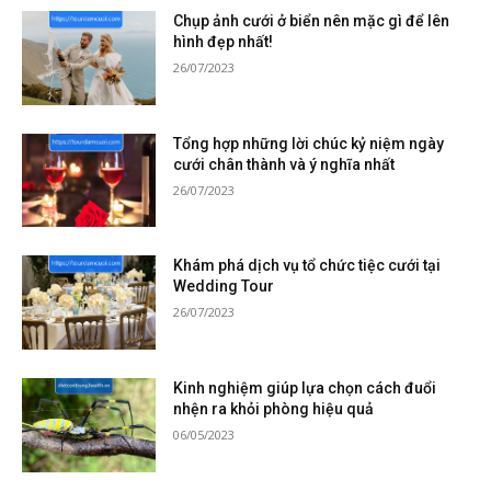
Chụp ảnh cưới ở biển nên mặc gì để lên
hình đẹp nhất!
26/07/2023
Tổng hợp những lời chúc kỷ niệm ngày
cưới chân thành và ý nghĩa nhất
26/07/2023
Khám phá dịch vụ tổ chức tiệc cưới tại
Wedding Tour
26/07/2023
Kinh nghiệm giúp lựa chọn cách đuổi
nhện ra khỏi phòng hiệu quả
06/05/2023