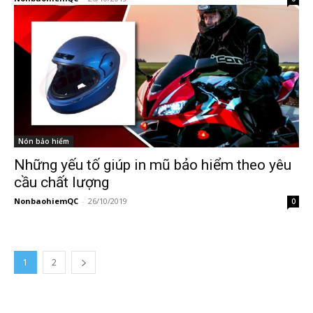
Nón bảo hiểm
Những yếu tố giúp in mũ bảo hiểm theo yêu
cầu chất lượng
NonbaohiemQC
-
26/10/2019
0
1
2