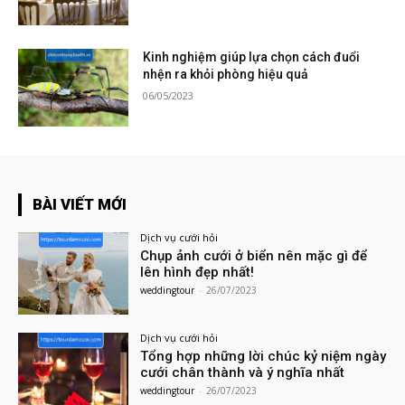
Kinh nghiệm giúp lựa chọn cách đuổi
nhện ra khỏi phòng hiệu quả
06/05/2023
BÀI VIẾT MỚI
Dịch vụ cưới hỏi
Chụp ảnh cưới ở biển nên mặc gì để
lên hình đẹp nhất!
weddingtour
-
26/07/2023
Dịch vụ cưới hỏi
Tổng hợp những lời chúc kỷ niệm ngày
cưới chân thành và ý nghĩa nhất
weddingtour
-
26/07/2023