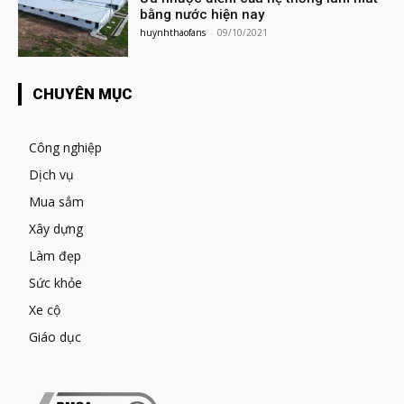
bằng nước hiện nay
huynhthaofans
-
09/10/2021
CHUYÊN MỤC
Công nghiệp
Dịch vụ
Mua sắm
Xây dựng
Làm đẹp
Sức khỏe
Xe cộ
Giáo dục