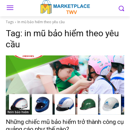
Tags
In mũ bảo hiểm theo yêu cầu
Tag:
in mũ bảo hiểm theo yêu
cầu
Nón bảo hiểm
Những chiếc mũ bảo hiểm trở thành công cụ
quảng cáo như thế nào?