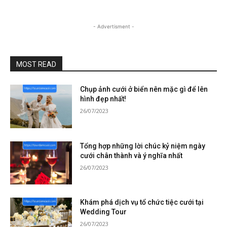
- Advertisment -
MOST READ
Chụp ảnh cưới ở biển nên mặc gì để lên
hình đẹp nhất!
26/07/2023
Tổng hợp những lời chúc kỷ niệm ngày
cưới chân thành và ý nghĩa nhất
26/07/2023
Khám phá dịch vụ tổ chức tiệc cưới tại
Wedding Tour
26/07/2023