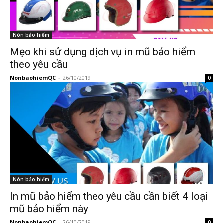
Nón bảo hiểm
Mẹo khi sử dụng dịch vụ in mũ bảo hiểm
theo yêu cầu
NonbaohiemQC
-
26/10/2019
0
Nón bảo hiểm
In mũ bảo hiểm theo yêu cầu cần biết 4 loại
mũ bảo hiểm này
NonbaohiemQC
-
26/10/2019
0