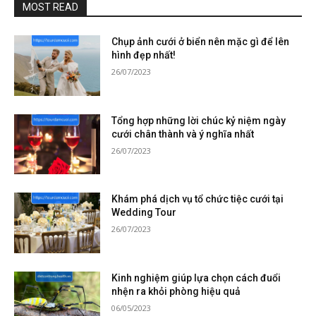
MOST READ
Chụp ảnh cưới ở biển nên mặc gì để lên
hình đẹp nhất!
26/07/2023
Tổng hợp những lời chúc kỷ niệm ngày
cưới chân thành và ý nghĩa nhất
26/07/2023
Khám phá dịch vụ tổ chức tiệc cưới tại
Wedding Tour
26/07/2023
Kinh nghiệm giúp lựa chọn cách đuổi
nhện ra khỏi phòng hiệu quả
06/05/2023