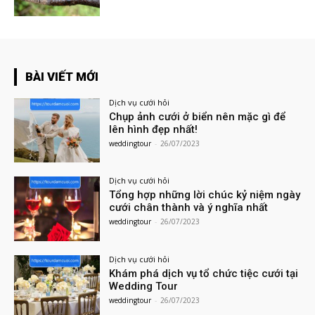
BÀI VIẾT MỚI
Dịch vụ cưới hỏi
Chụp ảnh cưới ở biển nên mặc gì để
lên hình đẹp nhất!
weddingtour
-
26/07/2023
Dịch vụ cưới hỏi
Tổng hợp những lời chúc kỷ niệm ngày
cưới chân thành và ý nghĩa nhất
weddingtour
-
26/07/2023
Dịch vụ cưới hỏi
Khám phá dịch vụ tổ chức tiệc cưới tại
Wedding Tour
weddingtour
-
26/07/2023