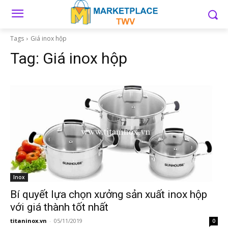
Tags
Giá inox hộp
Tag:
Giá inox hộp
Inox
Bí quyết lựa chọn xưởng sản xuất inox hộp
với giá thành tốt nhất
titaninox.vn
-
05/11/2019
0