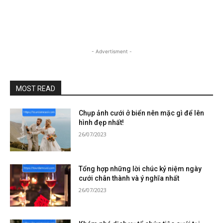
- Advertisment -
MOST READ
Chụp ảnh cưới ở biển nên mặc gì để lên
hình đẹp nhất!
26/07/2023
Tổng hợp những lời chúc kỷ niệm ngày
cưới chân thành và ý nghĩa nhất
26/07/2023