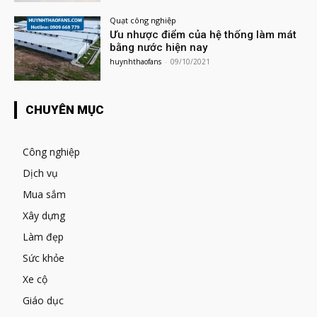
Quạt công nghiệp
Ưu nhược điểm của hệ thống làm mát
bằng nước hiện nay
huynhthaofans
-
09/10/2021
CHUYÊN MỤC
Công nghiệp
Dịch vụ
Mua sắm
Xây dựng
Làm đẹp
Sức khỏe
Xe cộ
Giáo dục