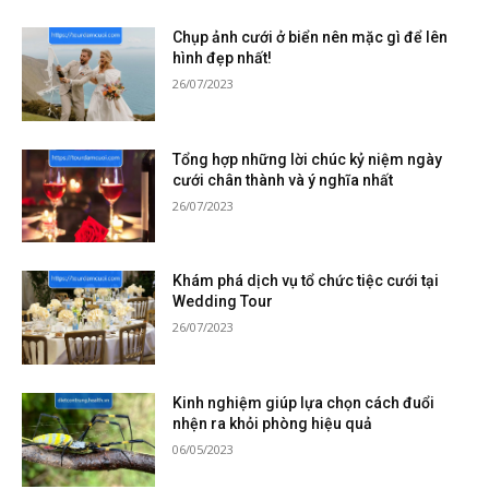
Chụp ảnh cưới ở biển nên mặc gì để lên
hình đẹp nhất!
26/07/2023
Tổng hợp những lời chúc kỷ niệm ngày
cưới chân thành và ý nghĩa nhất
26/07/2023
Khám phá dịch vụ tổ chức tiệc cưới tại
Wedding Tour
26/07/2023
Kinh nghiệm giúp lựa chọn cách đuổi
nhện ra khỏi phòng hiệu quả
06/05/2023