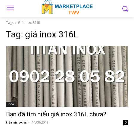
Tags
Giá inox 316L
Tag:
giá inox 316L
Inox
Bạn đã tìm hiểu giá inox 316L chưa?
titaninox.vn
-
14/08/2019
0