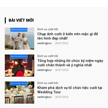
BÀI VIẾT MỚI
Dịch vụ cưới hỏi
Chụp ảnh cưới ở biển nên mặc gì để
lên hình đẹp nhất!
weddingtour
-
26/07/2023
Dịch vụ cưới hỏi
Tổng hợp những lời chúc kỷ niệm ngày
cưới chân thành và ý nghĩa nhất
weddingtour
-
26/07/2023
Dịch vụ cưới hỏi
Khám phá dịch vụ tổ chức tiệc cưới tại
Wedding Tour
weddingtour
-
26/07/2023