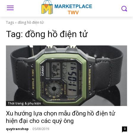
Tags
đồng hồ điện tử
Tag:
đồng hồ điện tử
Thời trang & phụ kiện
Xu hướng lựa chọn mẫu đồng hồ điện tử
hiện đại cho các quý ông
quytranshop
-
05/08/2019
0