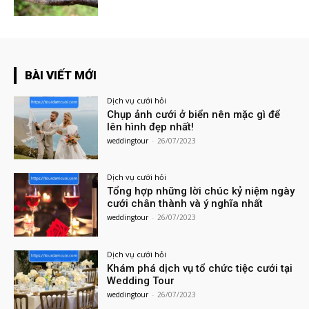
BÀI VIẾT MỚI
Dịch vụ cưới hỏi
Chụp ảnh cưới ở biển nên mặc gì để
lên hình đẹp nhất!
weddingtour
-
26/07/2023
Dịch vụ cưới hỏi
Tổng hợp những lời chúc kỷ niệm ngày
cưới chân thành và ý nghĩa nhất
weddingtour
-
26/07/2023
Dịch vụ cưới hỏi
Khám phá dịch vụ tổ chức tiệc cưới tại
Wedding Tour
weddingtour
-
26/07/2023