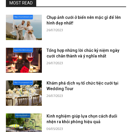
MOST READ
Chụp ảnh cưới ở biển nên mặc gì để lên
hình đẹp nhất!
26/07/2023
Tổng hợp những lời chúc kỷ niệm ngày
cưới chân thành và ý nghĩa nhất
26/07/2023
Khám phá dịch vụ tổ chức tiệc cưới tại
Wedding Tour
26/07/2023
Kinh nghiệm giúp lựa chọn cách đuổi
nhện ra khỏi phòng hiệu quả
06/05/2023