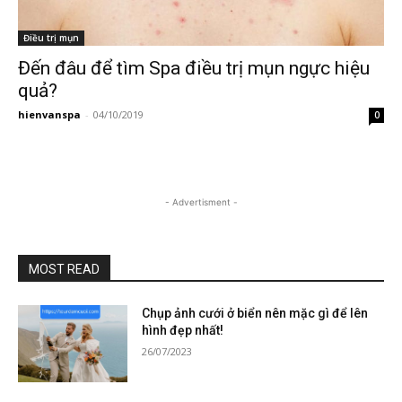
Điều trị mụn
Đến đâu để tìm Spa điều trị mụn ngực hiệu
quả?
hienvanspa
-
04/10/2019
0
- Advertisment -
MOST READ
Chụp ảnh cưới ở biển nên mặc gì để lên
hình đẹp nhất!
26/07/2023