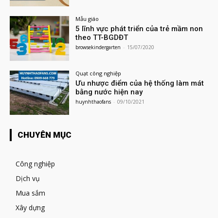
Mẫu giáo
5 lĩnh vực phát triển của trẻ mầm non
theo TT-BGDĐT
browsekindergarten
-
15/07/2020
Quạt công nghiệp
Ưu nhược điểm của hệ thống làm mát
bằng nước hiện nay
huynhthaofans
-
09/10/2021
CHUYÊN MỤC
Công nghiệp
Dịch vụ
Mua sắm
Xây dựng