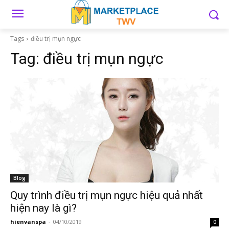
Tags
điều trị mụn ngực
Tag:
điều trị mụn ngực
Blog
Quy trình điều trị mụn ngực hiệu quả nhất
hiện nay là gì?
hienvanspa
-
04/10/2019
0