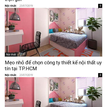
Nội thất
-
23/07/2019
0
Nội thất
Mẹo nhỏ để chọn công ty thiết kế nội thất uy
tín tại TP.HCM
Nội thất
-
23/07/2019
0