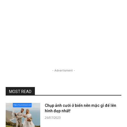
- Advertisment -
MOST READ
Chụp ảnh cưới ở biển nên mặc gì để lên
hình đẹp nhất!
26/07/2023