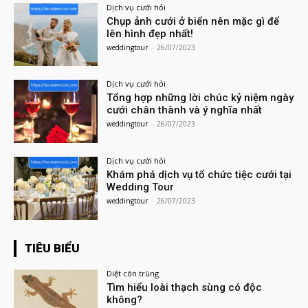
Dịch vụ cưới hỏi
Chụp ảnh cưới ở biển nên mặc gì để
lên hình đẹp nhất!
weddingtour
-
26/07/2023
Dịch vụ cưới hỏi
Tổng hợp những lời chúc kỷ niệm ngày
cưới chân thành và ý nghĩa nhất
weddingtour
-
26/07/2023
Dịch vụ cưới hỏi
Khám phá dịch vụ tổ chức tiệc cưới tại
Wedding Tour
weddingtour
-
26/07/2023
TIÊU BIỂU
Diệt côn trùng
Tìm hiểu loài thạch sùng có độc
không?