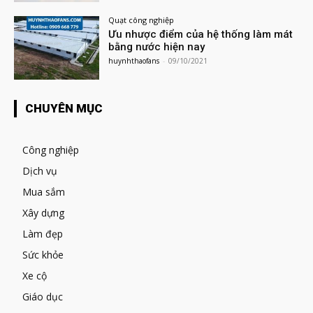
Quạt công nghiệp
Ưu nhược điểm của hệ thống làm mát
bằng nước hiện nay
huynhthaofans
-
09/10/2021
CHUYÊN MỤC
Công nghiệp
Dịch vụ
Mua sắm
Xây dựng
Làm đẹp
Sức khỏe
Xe cộ
Giáo dục