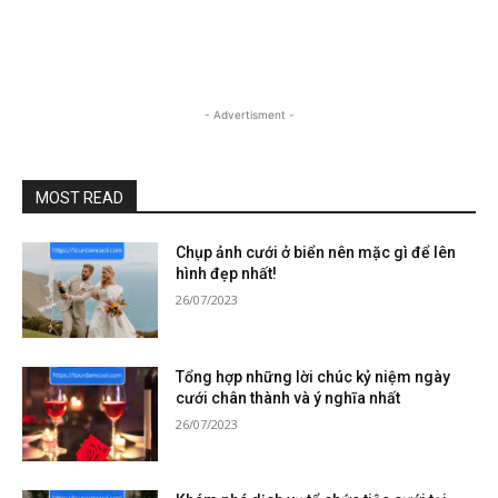
- Advertisment -
MOST READ
Chụp ảnh cưới ở biển nên mặc gì để lên
hình đẹp nhất!
26/07/2023
Tổng hợp những lời chúc kỷ niệm ngày
cưới chân thành và ý nghĩa nhất
26/07/2023