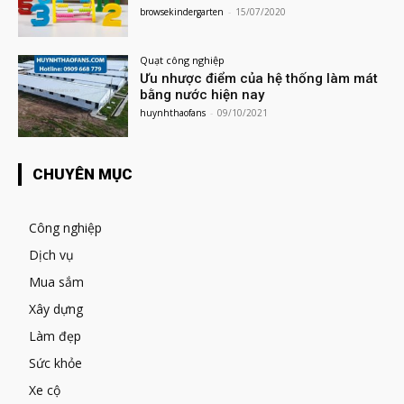
browsekindergarten
-
15/07/2020
Quạt công nghiệp
Ưu nhược điểm của hệ thống làm mát
bằng nước hiện nay
huynhthaofans
-
09/10/2021
CHUYÊN MỤC
Công nghiệp
Dịch vụ
Mua sắm
Xây dựng
Làm đẹp
Sức khỏe
Xe cộ