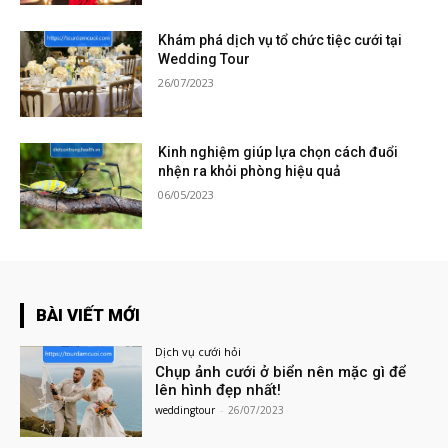
Khám phá dịch vụ tổ chức tiệc cưới tại
Wedding Tour
26/07/2023
Kinh nghiệm giúp lựa chọn cách đuổi
nhện ra khỏi phòng hiệu quả
06/05/2023
BÀI VIẾT MỚI
Dịch vụ cưới hỏi
Chụp ảnh cưới ở biển nên mặc gì để
lên hình đẹp nhất!
weddingtour
-
26/07/2023