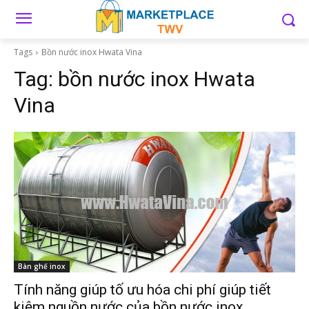
Tags
Bồn nước inox Hwata Vina
Tag:
bồn nước inox Hwata
Vina
Bàn ghế inox
Tính năng giúp tố ưu hóa chi phí giúp tiết
kiệm nguồn nước của bồn nước inox