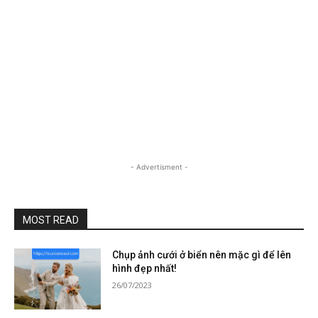
- Advertisment -
MOST READ
Chụp ảnh cưới ở biển nên mặc gì để lên
hình đẹp nhất!
26/07/2023