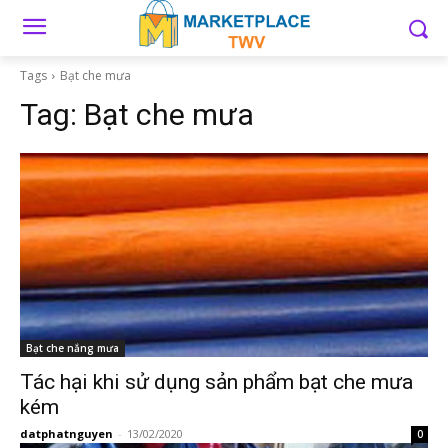
Tags
Bạt che mưa
Tag:
Bạt che mưa
Bạt che nắng mưa
Tác hại khi sử dụng sản phẩm bạt che mưa
kém
datphatnguyen
-
13/02/2020
0