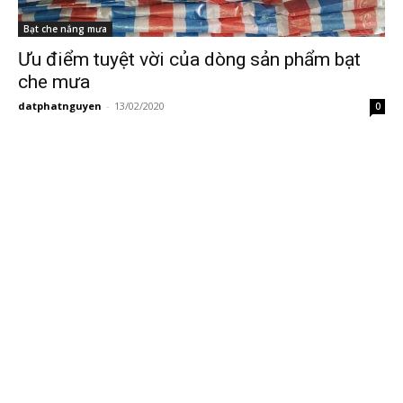
Bạt che nắng mưa
Ưu điểm tuyệt vời của dòng sản phẩm bạt
che mưa
datphatnguyen
-
13/02/2020
0