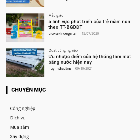
Mẫu giáo
5 lĩnh vực phát triển của trẻ mầm non
theo TT-BGDĐT
browsekindergarten
-
15/07/2020
Quạt công nghiệp
Ưu nhược điểm của hệ thống làm mát
bằng nước hiện nay
huynhthaofans
-
09/10/2021
CHUYÊN MỤC
Công nghiệp
Dịch vụ
Mua sắm
Xây dựng