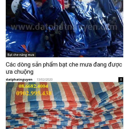
Bạt che nắng mưa
Các dòng sản phẩm bạt che mưa đang được
ưa chuộng
datphatnguyen
-
13/02/2020
0