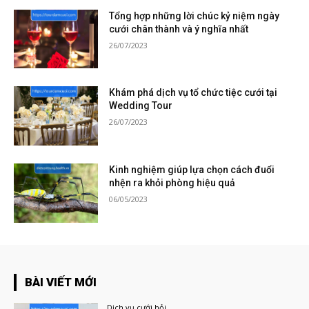
Tổng hợp những lời chúc kỷ niệm ngày
cưới chân thành và ý nghĩa nhất
26/07/2023
Khám phá dịch vụ tổ chức tiệc cưới tại
Wedding Tour
26/07/2023
Kinh nghiệm giúp lựa chọn cách đuổi
nhện ra khỏi phòng hiệu quả
06/05/2023
BÀI VIẾT MỚI
Dịch vụ cưới hỏi