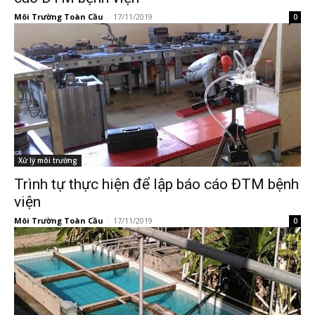
Môi Trường Toàn Cầu
-
17/11/2019
0
Xử lý môi trường
Trình tự thực hiện để lập báo cáo ĐTM bệnh
viện
Môi Trường Toàn Cầu
-
17/11/2019
0