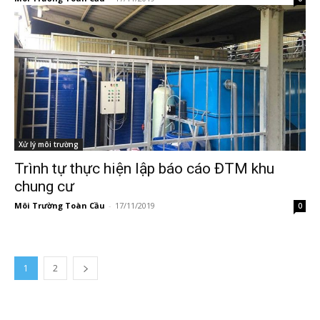
Xử lý môi trường
Trình tự thực hiện lập báo cáo ĐTM khu
chung cư
Môi Trường Toàn Cầu
-
17/11/2019
0
1
2