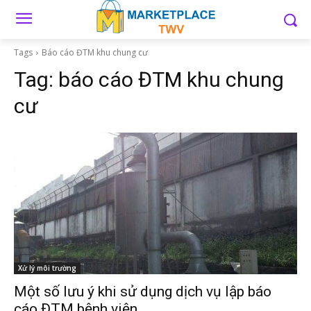
Tags
Báo cáo ĐTM khu chung cư
Tag:
báo cáo ĐTM khu chung
cư
Xử lý môi trường
Một số lưu ý khi sử dụng dịch vụ lập báo
cáo ĐTM bệnh viện