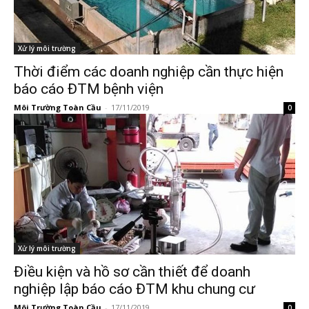
Xử lý môi trường
Thời điểm các doanh nghiệp cần thực hiện
báo cáo ĐTM bệnh viện
Môi Trường Toàn Cầu
-
17/11/2019
0
Xử lý môi trường
Điều kiện và hồ sơ cần thiết để doanh
nghiệp lập báo cáo ĐTM khu chung cư
Môi Trường Toàn Cầu
-
17/11/2019
0