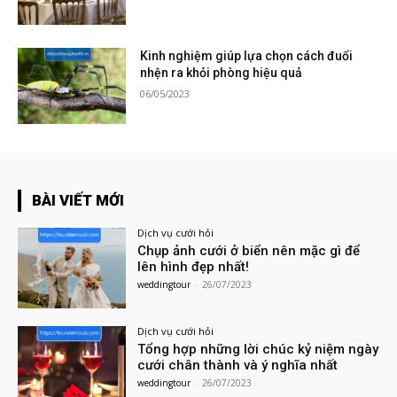
Kinh nghiệm giúp lựa chọn cách đuổi
nhện ra khỏi phòng hiệu quả
06/05/2023
BÀI VIẾT MỚI
Dịch vụ cưới hỏi
Chụp ảnh cưới ở biển nên mặc gì để
lên hình đẹp nhất!
weddingtour
-
26/07/2023
Dịch vụ cưới hỏi
Tổng hợp những lời chúc kỷ niệm ngày
cưới chân thành và ý nghĩa nhất
weddingtour
-
26/07/2023