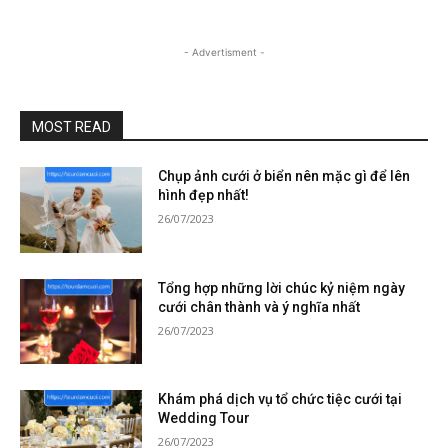
- Advertisment -
MOST READ
Chụp ảnh cưới ở biển nên mặc gì để lên
hình đẹp nhất!
26/07/2023
Tổng hợp những lời chúc kỷ niệm ngày
cưới chân thành và ý nghĩa nhất
26/07/2023
Khám phá dịch vụ tổ chức tiệc cưới tại
Wedding Tour
26/07/2023