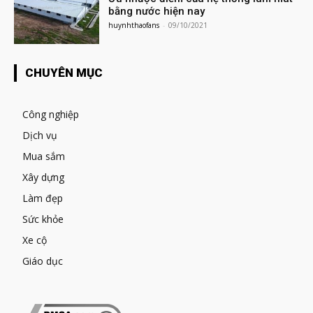
bằng nước hiện nay
huynhthaofans
-
09/10/2021
CHUYÊN MỤC
Công nghiệp
Dịch vụ
Mua sắm
Xây dựng
Làm đẹp
Sức khỏe
Xe cộ
Giáo dục