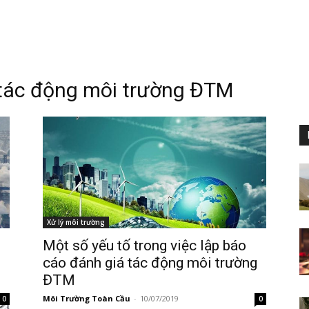
 tác động môi trường ĐTM
Xử lý môi trường
Một số yếu tố trong việc lập báo
g
cáo đánh giá tác động môi trường
ĐTM
Môi Trường Toàn Cầu
-
10/07/2019
0
0