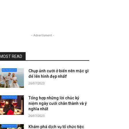
- Advertisment -
MOST READ
Chụp ảnh cưới ở biển nên mặc gì
để lên hình đẹp nhất!
26/07/2023
Tổng hợp những lời chúc kỷ
niệm ngày cưới chân thành và ý
nghĩa nhất
26/07/2023
Khám phá dịch vụ tổ chức tiệc