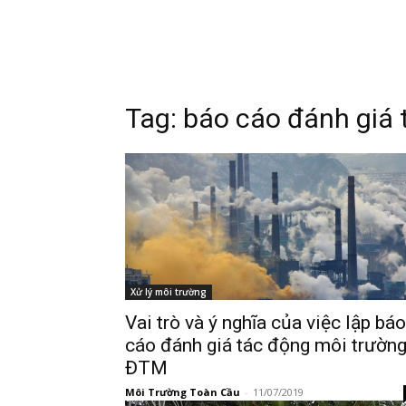
Tag:
báo cáo đánh giá
Xử lý môi trường
Vai trò và ý nghĩa của việc lập báo
cáo đánh giá tác động môi trườn
ĐTM
Môi Trường Toàn Cầu
-
11/07/2019