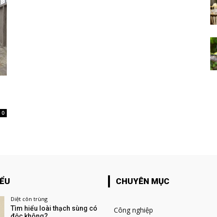
0
IỂU
CHUYÊN MỤC
Diệt côn trùng
Tìm hiểu loài thạch sùng có
Công nghiệp
độc không?