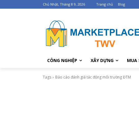
Chủ Nhật, Tháng 8 9, 2026
Trang chủ
Blog
CÔNG NGHIỆP
XÂY DỰNG
MUA 
Tags
Báo cáo đánh giá tác động môi trường ĐTM